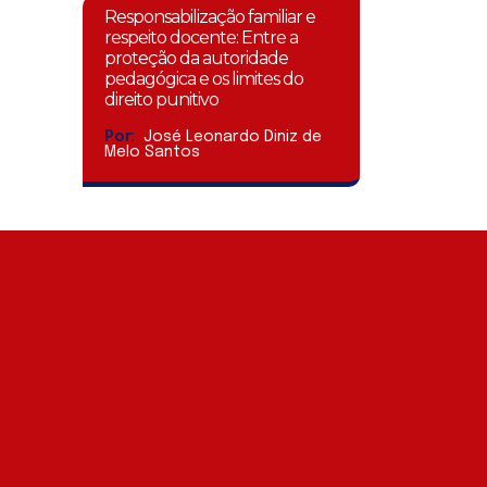
Responsabilização familiar e
respeito docente: Entre a
proteção da autoridade
pedagógica e os limites do
direito punitivo
Por:
José Leonardo Diniz de
Melo Santos