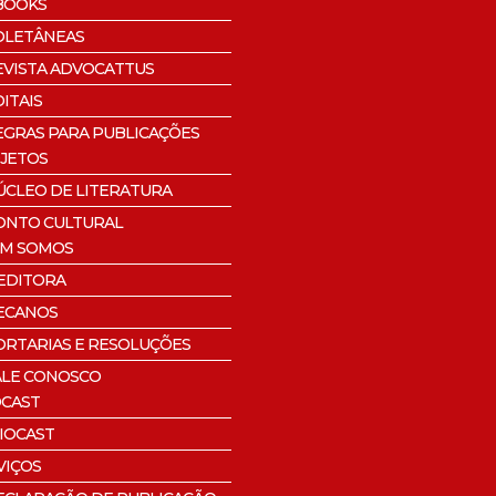
BOOKS
OLETÂNEAS
EVISTA ADVOCATTUS
ITAIS
EGRAS PARA PUBLICAÇÕES
JETOS
ÚCLEO DE LITERATURA
ONTO CULTURAL
M SOMOS
 EDITORA
ECANOS
ORTARIAS E RESOLUÇÕES
ALE CONOSCO
CAST
IOCAST
VIÇOS