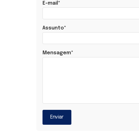
E-mail*
Assunto*
Mensagem*
Enviar