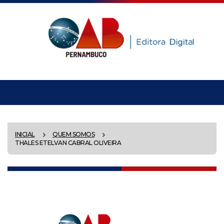
INICIAL
QUEM SOMOS
THALES ETELVAN CABRAL OLIVEIRA