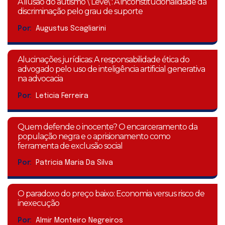
A ilusão do autismo \”Leve\”: A inconstitucionalidade da
discriminação pelo grau de suporte
Por:
Augustus Scagliarini
Alucinações jurídicas: A responsabilidade ética do
advogado pelo uso de inteligência artificial generativa
na advocacia
Por:
Leticia Ferreira
Quem defende o inocente? O encarceramento da
população negra e o aprisionamento como
ferramenta de exclusão social
Por:
Patricia Maria Da Silva
O paradoxo do preço baixo: Economia versus risco de
inexecução
Por:
Almir Monteiro Negreiros