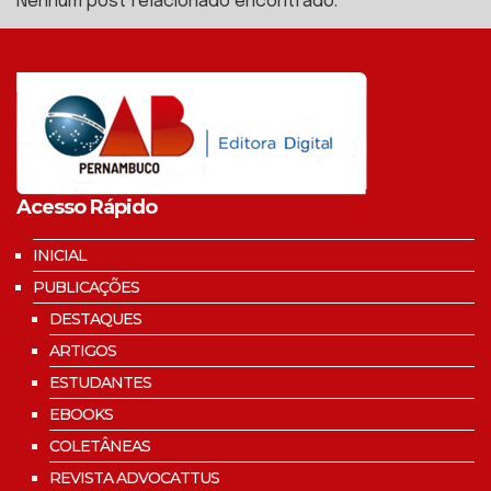
Nenhum post relacionado encontrado.
Acesso Rápido
INICIAL
PUBLICAÇÕES
DESTAQUES
ARTIGOS
ESTUDANTES
EBOOKS
COLETÂNEAS
REVISTA ADVOCATTUS