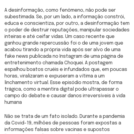
A desinformação, como fenômeno, não pode ser
subestimada. Se, por um lado, a informação constrói,
educa e conscientiza, por outro, a desinformação tem
o poder de destruir reputações, manipular sociedades
inteiras e até ceifar vidas. Um caso recente que
ganhou grande repercussão foi o de uma jovem que
acabou tirando a própria vida após ser alvo de uma
fake news publicada no Instagram de uma página de
entretenimento chamada Choquei. A postagem
espalhou boatos cruéis e infundados que, em poucas
horas, viralizaram e expuseram a vítima a um
linchamento virtual. Esse episódio mostra, de forma
trágica, como a mentira digital pode ultrapassar o
campo do debate e causar danos irreversíveis à vida
humana
Não se trata de um fato isolado. Durante a pandemia
da Covid-19, milhões de pessoas foram expostas a
informações falsas sobre vacinas e supostos