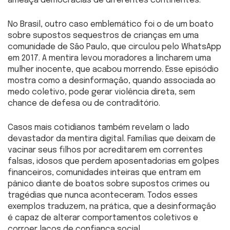
ameaça democracias de diferentes continentes.
No Brasil, outro caso emblemático foi o de um boato
sobre supostos sequestros de crianças em uma
comunidade de São Paulo, que circulou pelo WhatsApp
em 2017. A mentira levou moradores a lincharem uma
mulher inocente, que acabou morrendo. Esse episódio
mostra como a desinformação, quando associada ao
medo coletivo, pode gerar violência direta, sem
chance de defesa ou de contraditório.
Casos mais cotidianos também revelam o lado
devastador da mentira digital. Famílias que deixam de
vacinar seus filhos por acreditarem em correntes
falsas, idosos que perdem aposentadorias em golpes
financeiros, comunidades inteiras que entram em
pânico diante de boatos sobre supostos crimes ou
tragédias que nunca aconteceram. Todos esses
exemplos traduzem, na prática, que a desinformação
é capaz de alterar comportamentos coletivos e
corroer laços de confiança social.