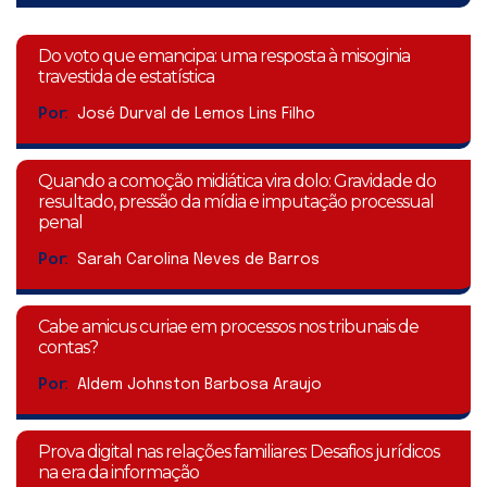
Do voto que emancipa: uma resposta à misoginia
travestida de estatística
Por:
José Durval de Lemos Lins Filho
Quando a comoção midiática vira dolo: Gravidade do
resultado, pressão da mídia e imputação processual
penal
Por:
Sarah Carolina Neves de Barros
Cabe amicus curiae em processos nos tribunais de
contas?
Por:
Aldem Johnston Barbosa Araujo
Prova digital nas relações familiares: Desafios jurídicos
na era da informação