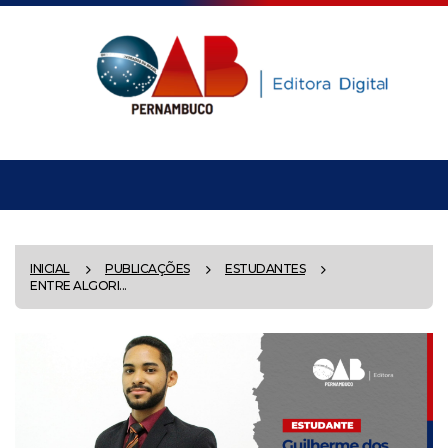
INICIAL
PUBLICAÇÕES
ESTUDANTES
ENTRE ALGORI...