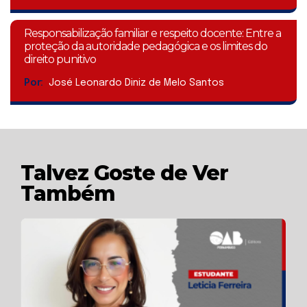
Responsabilização familiar e respeito docente: Entre a
proteção da autoridade pedagógica e os limites do
direito punitivo
Por:
José Leonardo Diniz de Melo Santos
Talvez Goste de Ver
Também