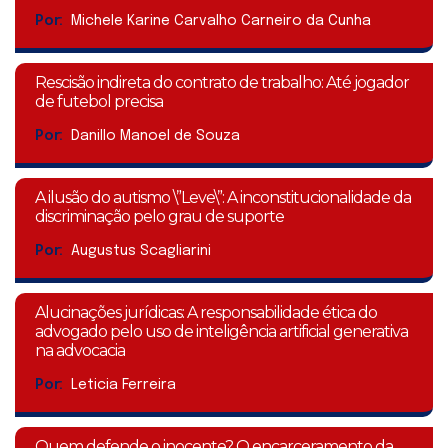
Por:
Michele Karine Carvalho Carneiro da Cunha
Rescisão indireta do contrato de trabalho: Até jogador
de futebol precisa
Por:
Danillo Manoel de Souza
A ilusão do autismo \”Leve\”: A inconstitucionalidade da
discriminação pelo grau de suporte
Por:
Augustus Scagliarini
Alucinações jurídicas: A responsabilidade ética do
advogado pelo uso de inteligência artificial generativa
na advocacia
Por:
Leticia Ferreira
Quem defende o inocente? O encarceramento da