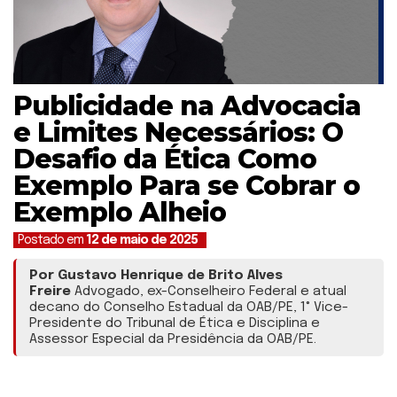
Publicidade na Advocacia
e Limites Necessários: O
Desafio da Ética Como
Exemplo Para se Cobrar o
Exemplo Alheio
Postado em
12 de maio de 2025
Por Gustavo Henrique de Brito Alves
Freire
Advogado, ex-Conselheiro Federal e atual
decano do Conselho Estadual da OAB/PE, 1° Vice-
Presidente do Tribunal de Ética e Disciplina e
Assessor Especial da Presidência da OAB/PE.