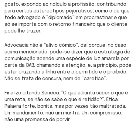
gosto, expondo ao ridículo a profissão, contribuindo
para certos estereótipos pejorativos, como o de que
todo advogado é “diplomado” em procrastinar e que
só se importa com o retorno financeiro que o cliente
pode lhe trazer.
Advocacia não é “alívio cômico”, daí porque, no caso
acima mencionado, pode-se dizer que a estratégia de
comunicação acende uma espécie de luz amarela por
parte da OAB, chamando a atenção, e, a princípio, pode
estar cruzando a linha entre o permitido e o proibido.
Não se trata de censura, nem de “caretice”.
Finalizo citando Sêneca: “O que adianta saber o que é
uma reta, se não se sabe o que é retidão?”. Ética.
Palavra forte, bonita, mas por vezes tão maltratada.
Um mandamento, não um mantra. Um compromisso,
não uma promessa de porvir.