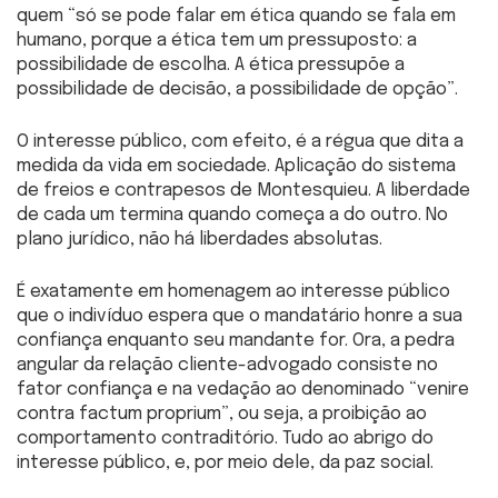
quem “só se pode falar em ética quando se fala em
humano, porque a ética tem um pressuposto: a
possibilidade de escolha. A ética pressupõe a
possibilidade de decisão, a possibilidade de opção”.
O interesse público, com efeito, é a régua que dita a
medida da vida em sociedade. Aplicação do sistema
de freios e contrapesos de Montesquieu. A liberdade
de cada um termina quando começa a do outro. No
plano jurídico, não há liberdades absolutas.
É exatamente em homenagem ao interesse público
que o indivíduo espera que o mandatário honre a sua
confiança enquanto seu mandante for. Ora, a pedra
angular da relação cliente-advogado consiste no
fator confiança e na vedação ao denominado “venire
contra factum proprium”, ou seja, a proibição ao
comportamento contraditório. Tudo ao abrigo do
interesse público, e, por meio dele, da paz social.