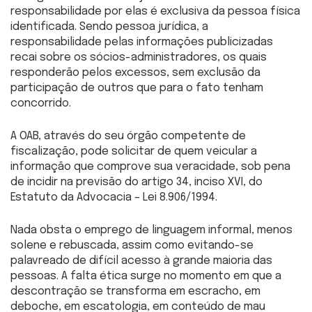
responsabilidade por elas é exclusiva da pessoa física
identificada. Sendo pessoa jurídica, a
responsabilidade pelas informações publicizadas
recai sobre os sócios-administradores, os quais
responderão pelos excessos, sem exclusão da
participação de outros que para o fato tenham
concorrido.
A OAB, através do seu órgão competente de
fiscalização, pode solicitar de quem veicular a
informação que comprove sua veracidade, sob pena
de incidir na previsão do artigo 34, inciso XVI, do
Estatuto da Advocacia – Lei 8.906/1994.
Nada obsta o emprego de linguagem informal, menos
solene e rebuscada, assim como evitando-se
palavreado de difícil acesso à grande maioria das
pessoas. A falta ética surge no momento em que a
descontração se transforma em escracho, em
deboche, em escatologia, em conteúdo de mau