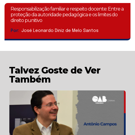
Responsabilização familiar e respeito docente: Entre a
proteção da autoridade pedagógica e os limites do
direito punitivo
Por:
José Leonardo Diniz de Melo Santos
Talvez Goste de Ver
Também