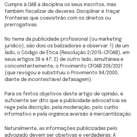
Cumpre à OAB a disciplina os seus inscritos, mas
também fiscalizar de deveres. Disciplinar é traçar
fronteiras que coexistirão com os direitos ou
prerrogativas.
No tema da publicidade profissional (ou marketing
jurídico), são dois os balizadores a observar: 1) de um
lado, o Código de Ética (Resolução 2/2015-CFOAB), em
seus artigos 39 a 47; 2) de outro lado, simultânea e
concomitantemente, o Provimento CFOAB 205/2021
(que revogou e substituiu o Provimento 94/2000,
diante de incontestável defasagem).
Para os finitos objetivos deste artigo de opinião, é
suficiente ser dito que a publicidade advocatícia se
rege pela discrição, pela moderação, pelo cunho
informativo e pela orgânica aversão à mercantilização.
Naturalmente, as informações publicizadas pelo
advogado devem ser objetivas e verdadeiras. A