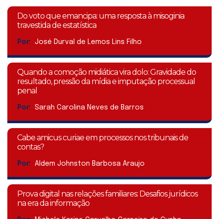
Do voto que emancipa: uma resposta à misoginia
travestida de estatística
Por:
José Durval de Lemos Lins Filho
Quando a comoção midiática vira dolo: Gravidade do
resultado, pressão da mídia e imputação processual
penal
Por:
Sarah Carolina Neves de Barros
Cabe amicus curiae em processos nos tribunais de
contas?
Por:
Aldem Johnston Barbosa Araujo
Prova digital nas relações familiares: Desafios jurídicos
na era da informação