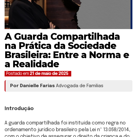
A Guarda Compartilhada
na Prática da Sociedade
Brasileira: Entre a Norma e
a Realidade
Postado em
21 de maio de 2025
Por Danielle Farias
Advogada de Familias
Introdução
A guarda compartilhada foi instituída como regra no
ordenamento jurídico brasileiro pela Lei nº 13.058/2014,
com o objetivo de assegurar o direito da criança e do