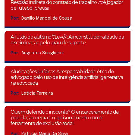
Rescisão indireta do contrato de trabalho: Até jogador
de futebol precisa
Por:
Danillo Manoel de Souza
A ilusão do autismo \”Leve\”: A inconstitucionalidade da
discriminação pelo grau de suporte
Por:
Augustus Scagliarini
Alucinações jurídicas: A responsabilidade ética do
advogado pelo uso de inteligência artificial generativa
na advocacia
Por:
Leticia Ferreira
Quem defende o inocente? O encarceramento da
população negra e o aprisionamento como
ferramenta de exclusão social
Por:
Patricia Maria Da Silva