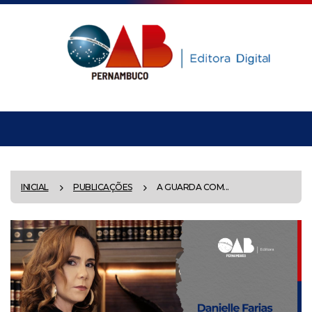
INICIAL
PUBLICAÇÕES
A GUARDA COM...