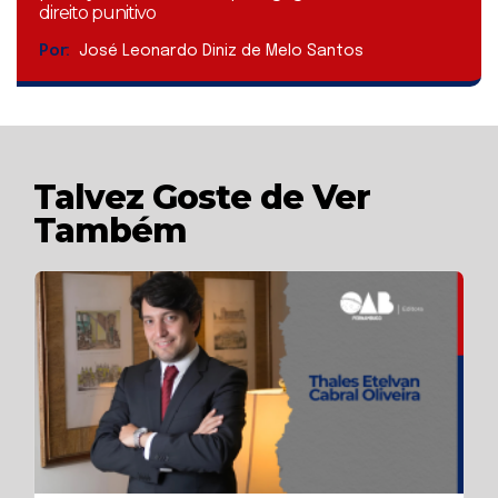
direito punitivo
Por:
José Leonardo Diniz de Melo Santos
Talvez Goste de Ver
Também