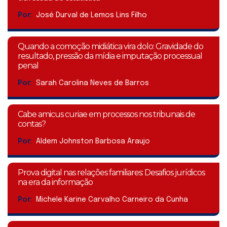
Por:
José Durval de Lemos Lins Filho
Quando a comoção midiática vira dolo: Gravidade do
resultado, pressão da mídia e imputação processual
penal
Por:
Sarah Carolina Neves de Barros
Cabe amicus curiae em processos nos tribunais de
contas?
Por:
Aldem Johnston Barbosa Araujo
Prova digital nas relações familiares: Desafios jurídicos
na era da informação
Por:
Michele Karine Carvalho Carneiro da Cunha