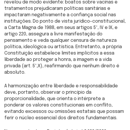
revelou de modo evidente: boatos sobre vacinas e
tratamentos prejudicaram políticas sanitárias e
impactaram negativamente a confiança social nas
instituições. Do ponto de vista jurídico-constitucional,
a Carta Magna de 1988, em seus artigos 5º, IV e IX, e
artigo 220, assegura a livre manifestação do
pensamento e veda qualquer censura de natureza
política, ideológica ou artística. Entretanto, a própria
Constituição estabelece limites implícitos a essa
liberdade ao proteger a honra, a imagem e a vida
privada (art. 5º,X), reafirmando que nenhum direito é
absoluto.
A harmonização entre liberdade e responsabilidade
deve, portanto, observar o princípio da
proporcionalidade, que orienta o intérprete a
ponderar os valores constitucionais em conflito,
evitando excessos ou omissões estatais que possam
ferir o núcleo essencial dos direitos fundamentais.