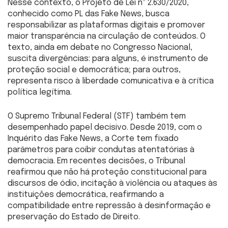
Nesse contexto, o Projeto de Lei nº 2.630/2020,
conhecido como PL das Fake News, busca
responsabilizar as plataformas digitais e promover
maior transparência na circulação de conteúdos. O
texto, ainda em debate no Congresso Nacional,
suscita divergências: para alguns, é instrumento de
proteção social e democrática; para outros,
representa risco à liberdade comunicativa e à crítica
política legítima.
O Supremo Tribunal Federal (STF) também tem
desempenhado papel decisivo. Desde 2019, com o
Inquérito das Fake News, a Corte tem fixado
parâmetros para coibir condutas atentatórias à
democracia. Em recentes decisões, o Tribunal
reafirmou que não há proteção constitucional para
discursos de ódio, incitação à violência ou ataques às
instituições democrática, reafirmando a
compatibilidade entre repressão à desinformação e
preservação do Estado de Direito.