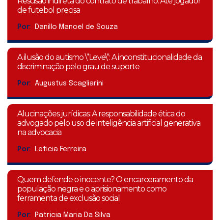
Rescisão indireta do contrato de trabalho: Até jogador
de futebol precisa
Por:
Danillo Manoel de Souza
A ilusão do autismo \”Leve\”: A inconstitucionalidade da
discriminação pelo grau de suporte
Por:
Augustus Scagliarini
Alucinações jurídicas: A responsabilidade ética do
advogado pelo uso de inteligência artificial generativa
na advocacia
Por:
Leticia Ferreira
Quem defende o inocente? O encarceramento da
população negra e o aprisionamento como
ferramenta de exclusão social
Por:
Patricia Maria Da Silva