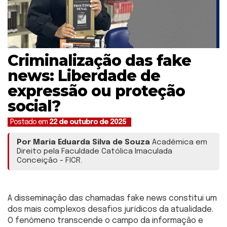
Criminalização das fake
news: Liberdade de
expressão ou proteção
social?
Postado em
22 de outubro de 2025
Por Maria Eduarda Silva de Souza
Acadêmica em
Direito pela Faculdade Católica Imaculada
Conceição - FICR.
A disseminação das chamadas fake news constitui um
dos mais complexos desafios jurídicos da atualidade.
O fenômeno transcende o campo da informação e