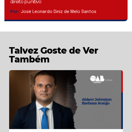
direito punitivo
Por:
José Leonardo Diniz de Melo Santos
Talvez Goste de Ver
Também