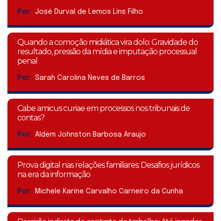
Por:
José Durval de Lemos Lins Filho
Quando a comoção midiática vira dolo: Gravidade do
resultado, pressão da mídia e imputação processual
penal
Por:
Sarah Carolina Neves de Barros
Cabe amicus curiae em processos nos tribunais de
contas?
Por:
Aldem Johnston Barbosa Araujo
Prova digital nas relações familiares: Desafios jurídicos
na era da informação
Por:
Michele Karine Carvalho Carneiro da Cunha