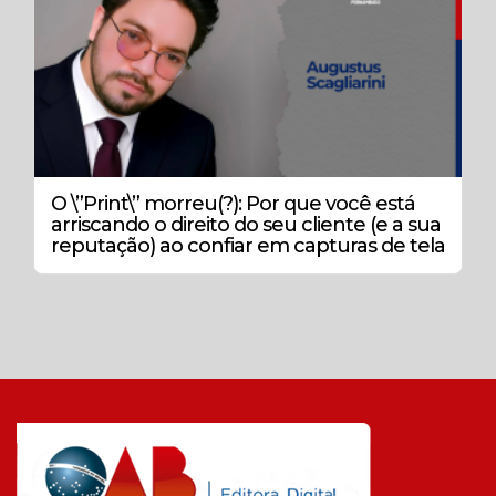
O \”Print\” morreu(?): Por que você está
arriscando o direito do seu cliente (e a sua
reputação) ao confiar em capturas de tela