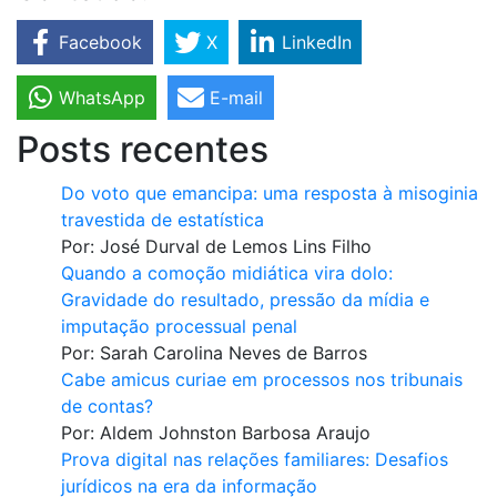
Facebook
X
LinkedIn
WhatsApp
E-mail
Posts recentes
Do voto que emancipa: uma resposta à misoginia
travestida de estatística
Por:
José Durval de Lemos Lins Filho
Quando a comoção midiática vira dolo:
Gravidade do resultado, pressão da mídia e
imputação processual penal
Por:
Sarah Carolina Neves de Barros
Cabe amicus curiae em processos nos tribunais
de contas?
Por:
Aldem Johnston Barbosa Araujo
Prova digital nas relações familiares: Desafios
jurídicos na era da informação