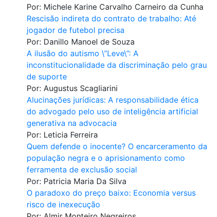
Por:
Michele Karine Carvalho Carneiro da Cunha
Rescisão indireta do contrato de trabalho: Até
jogador de futebol precisa
Por:
Danillo Manoel de Souza
A ilusão do autismo \”Leve\”: A
inconstitucionalidade da discriminação pelo grau
de suporte
Por:
Augustus Scagliarini
Alucinações jurídicas: A responsabilidade ética
do advogado pelo uso de inteligência artificial
generativa na advocacia
Por:
Leticia Ferreira
Quem defende o inocente? O encarceramento da
população negra e o aprisionamento como
ferramenta de exclusão social
Por:
Patricia Maria Da Silva
O paradoxo do preço baixo: Economia versus
risco de inexecução
Por:
Almir Monteiro Negreiros