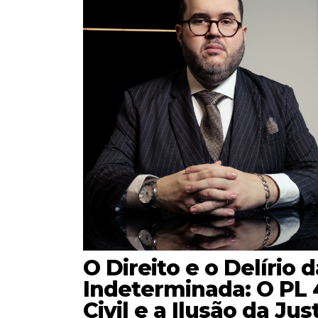
O Direito e o Delírio
Indeterminada: O PL 
Civil e a Ilusão da Jus