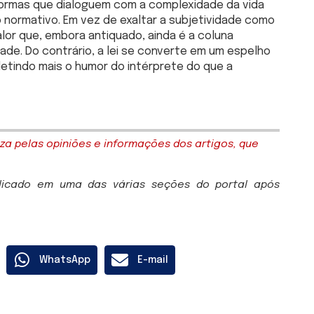
ormas que dialoguem com a complexidade da vida
 normativo. Em vez de exaltar a subjetividade como
lor que, embora antiquado, ainda é a coluna
idade. Do contrário, a lei se converte em um espelho
letindo mais o humor do intérprete do que a
za pelas opiniões e informações dos artigos, que
blicado em uma das várias seções do portal após
WhatsApp
E-mail