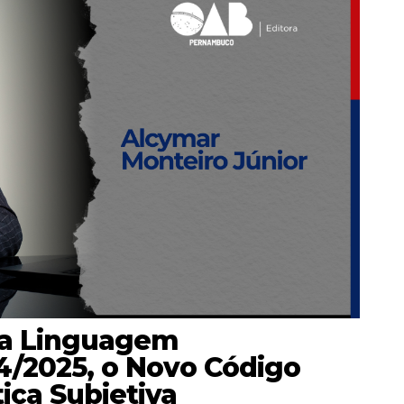
 da Linguagem
4/2025, o Novo Código
tiça Subjetiva