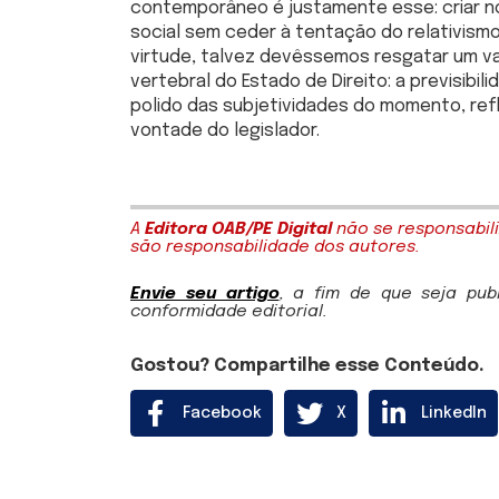
contemporâneo é justamente esse: criar n
social sem ceder à tentação do relativismo
virtude, talvez devêssemos resgatar um va
vertebral do Estado de Direito: a previsibil
polido das subjetividades do momento, ref
vontade do legislador.
A
Editora OAB/PE Digital
não se responsabili
são responsabilidade dos autores.
Envie seu artigo
, a fim de que seja pu
conformidade editorial.
Gostou? Compartilhe esse Conteúdo.
Facebook
X
LinkedIn