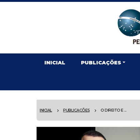
INICIAL
PUBLICAÇÕES
INICIAL
PUBLICAÇÕES
O DIREITO E ...