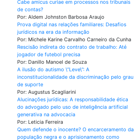
Cabe amicus curiae em processos nos tribunais
de contas?
Por:
Aldem Johnston Barbosa Araujo
Prova digital nas relações familiares: Desafios
jurídicos na era da informação
Por:
Michele Karine Carvalho Carneiro da Cunha
Rescisão indireta do contrato de trabalho: Até
jogador de futebol precisa
Por:
Danillo Manoel de Souza
A ilusão do autismo \”Leve\”: A
inconstitucionalidade da discriminação pelo grau
de suporte
Por:
Augustus Scagliarini
Alucinações jurídicas: A responsabilidade ética
do advogado pelo uso de inteligência artificial
generativa na advocacia
Por:
Leticia Ferreira
Quem defende o inocente? O encarceramento da
população negra e o aprisionamento como