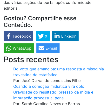
das várias seções do portal após conformidade
editorial.
Gostou? Compartilhe esse
Conteúdo.
Facebook
X
LinkedIn
WhatsApp
E-mail
Posts recentes
Do voto que emancipa: uma resposta à misoginia
travestida de estatística
Por:
José Durval de Lemos Lins Filho
Quando a comoção midiática vira dolo:
Gravidade do resultado, pressão da mídia e
imputação processual penal
Por:
Sarah Carolina Neves de Barros