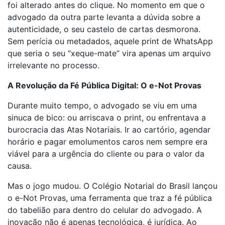
foi alterado antes do clique. No momento em que o
advogado da outra parte levanta a dúvida sobre a
autenticidade, o seu castelo de cartas desmorona.
Sem perícia ou metadados, aquele print de WhatsApp
que seria o seu “xeque-mate” vira apenas um arquivo
irrelevante no processo.
A Revolução da Fé Pública Digital: O e-Not Provas
Durante muito tempo, o advogado se viu em uma
sinuca de bico: ou arriscava o print, ou enfrentava a
burocracia das Atas Notariais. Ir ao cartório, agendar
horário e pagar emolumentos caros nem sempre era
viável para a urgência do cliente ou para o valor da
causa.
Mas o jogo mudou. O Colégio Notarial do Brasil lançou
o e-Not Provas, uma ferramenta que traz a fé pública
do tabelião para dentro do celular do advogado. A
inovação não é apenas tecnológica, é jurídica. Ao