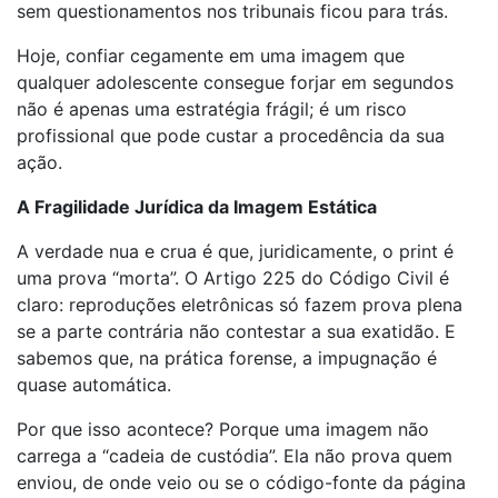
sem questionamentos nos tribunais ficou para trás.
Hoje, confiar cegamente em uma imagem que
qualquer adolescente consegue forjar em segundos
não é apenas uma estratégia frágil; é um risco
profissional que pode custar a procedência da sua
ação.
A Fragilidade Jurídica da Imagem Estática
A verdade nua e crua é que, juridicamente, o print é
uma prova “morta”. O Artigo 225 do Código Civil é
claro: reproduções eletrônicas só fazem prova plena
se a parte contrária não contestar a sua exatidão. E
sabemos que, na prática forense, a impugnação é
quase automática.
Por que isso acontece? Porque uma imagem não
carrega a “cadeia de custódia”. Ela não prova quem
enviou, de onde veio ou se o código-fonte da página