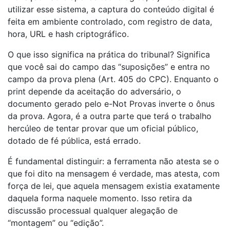
utilizar esse sistema, a captura do conteúdo digital é
feita em ambiente controlado, com registro de data,
hora, URL e hash criptográfico.
O que isso significa na prática do tribunal? Significa
que você sai do campo das “suposições” e entra no
campo da prova plena (Art. 405 do CPC). Enquanto o
print depende da aceitação do adversário, o
documento gerado pelo e-Not Provas inverte o ônus
da prova. Agora, é a outra parte que terá o trabalho
hercúleo de tentar provar que um oficial público,
dotado de fé pública, está errado.
É fundamental distinguir: a ferramenta não atesta se o
que foi dito na mensagem é verdade, mas atesta, com
força de lei, que aquela mensagem existia exatamente
daquela forma naquele momento. Isso retira da
discussão processual qualquer alegação de
“montagem” ou “edição”.