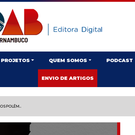
PROJETOS
QUEM SOMOS
PODCAST
ENVIO DE ARTIGOS
S POLÊM...