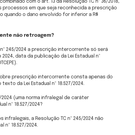
4 combinado com o art. 13 da Resolução TC nº 36/2018,
os processos em que seja reconhecida a prescrição
 quando o dano envolvido for inferior a R$
rrente não retroagem?
 nº 245/2024 a prescrição intercorrente só será
 2024, data da publicação da Lei Estadual nº
OTCEPE).
 sobre prescrição intercorrente consta apenas do
texto da Lei Estadual nº 18.527/2024.
/2024 (uma norma infralegal de caráter
ual nº 18.527/2024?
s infralegais, a Resolução TC nº 245/2024 não
al nº 18.527/2024.