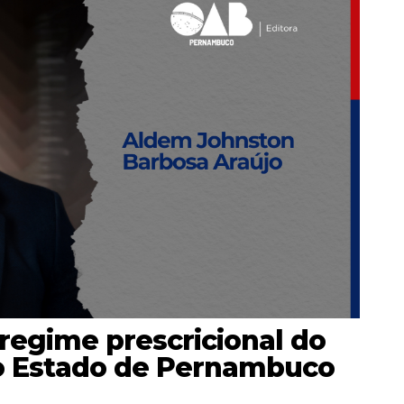
regime prescricional do
do Estado de Pernambuco