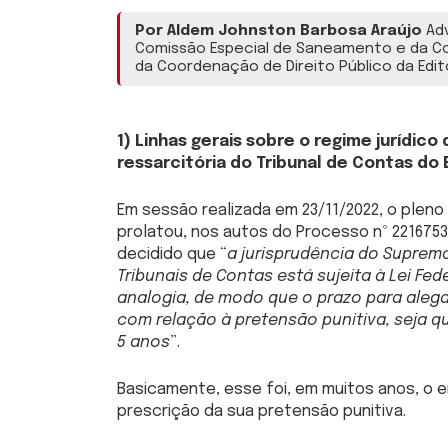
Por Aldem Johnston Barbosa Araújo
Adv
Comissão Especial de Saneamento e da Co
da Coordenação de Direito Público da Edit
1) Linhas gerais sobre o regime jurídic
ressarcitória do Tribunal de Contas d
Em sessão realizada em 23/11/2022, o plen
prolatou, nos autos do Processo nº 2216753-
decidido que “
a jurisprudência do Supremo
Tribunais de Contas está sujeita à Lei Fede
analogia, de modo que o prazo para alega
com relação à pretensão punitiva, seja q
5 anos
”.
Basicamente, esse foi, em muitos anos, o 
prescrição da sua pretensão punitiva.