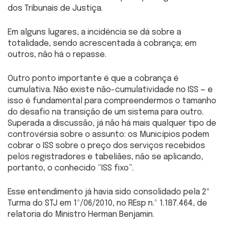
dos Tribunais de Justiça.
Em alguns lugares, a incidência se dá sobre a
totalidade, sendo acrescentada à cobrança; em
outros, não há o repasse.
Outro ponto importante é que a cobrança é
cumulativa. Não existe não-cumulatividade no ISS — e
isso é fundamental para compreendermos o tamanho
do desafio na transição de um sistema para outro.
Superada a discussão, já não há mais qualquer tipo de
controvérsia sobre o assunto: os Municípios podem
cobrar o ISS sobre o preço dos serviços recebidos
pelos registradores e tabeliães, não se aplicando,
portanto, o conhecido “ISS fixo”.
Esse entendimento já havia sido consolidado pela 2ª
Turma do STJ em 1º/06/2010, no REsp n.º 1.187.464, de
relatoria do Ministro Herman Benjamin.