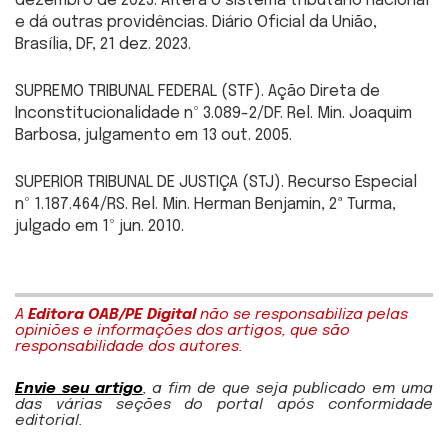
dezembro de 2023. Altera o sistema tributário nacional
e dá outras providências. Diário Oficial da União,
Brasília, DF, 21 dez. 2023.
SUPREMO TRIBUNAL FEDERAL (STF). Ação Direta de
Inconstitucionalidade nº 3.089-2/DF. Rel. Min. Joaquim
Barbosa, julgamento em 13 out. 2005.
SUPERIOR TRIBUNAL DE JUSTIÇA (STJ). Recurso Especial
nº 1.187.464/RS. Rel. Min. Herman Benjamin, 2ª Turma,
julgado em 1º jun. 2010.
A
Editora OAB/PE Digital
não se responsabiliza pelas
opiniões e informações dos artigos, que são
responsabilidade dos autores.
Envie seu artigo
, a fim de que seja publicado em uma
das várias seções do portal após conformidade
editorial.