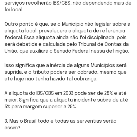
serviços recolherão IBS/CBS, não dependendo mais de
lei local.
Outro ponto é que, se o Município não legislar sobre a
alíquota local, prevalecerá a alíquota de referência
federal. Essa alíquota ainda não foi disciplinada, pois
será debatida e calculada pelo Tribunal de Contas da
União, que auxiliará o Senado Federal nessa definição.
Isso significa que a inércia de alguns Municípios será
suprida, e o tributo poderá ser cobrado, mesmo que
até hoje não tenha havido tal cobrança.
A alíquota do IBS/CBS em 2033 pode ser de 28% e até
maior. Significa que a aliquota incidente subirá de até
5% para margem superior a 25%.
3. Mas o Brasil todo e todas as serventias serão
assim?