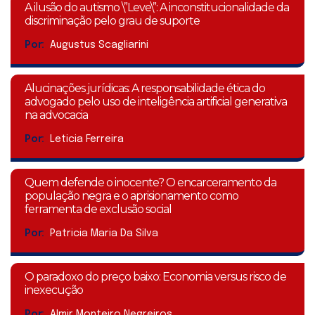
A ilusão do autismo \”Leve\”: A inconstitucionalidade da
discriminação pelo grau de suporte
Por:
Augustus Scagliarini
Alucinações jurídicas: A responsabilidade ética do
advogado pelo uso de inteligência artificial generativa
na advocacia
Por:
Leticia Ferreira
Quem defende o inocente? O encarceramento da
população negra e o aprisionamento como
ferramenta de exclusão social
Por:
Patricia Maria Da Silva
O paradoxo do preço baixo: Economia versus risco de
inexecução
Por:
Almir Monteiro Negreiros