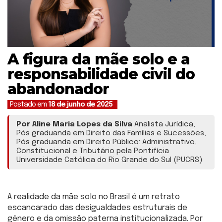
A figura da mãe solo e a
responsabilidade civil do
abandonador
Postado em
18 de junho de 2025
Por Aline Maria Lopes da Silva
Analista Jurídica,
Pós graduanda em Direito das Famílias e Sucessões,
Pós graduanda em Direito Público: Administrativo,
Constitucional e Tributário pela Pontifícia
Universidade Católica do Rio Grande do Sul (PUCRS)
A realidade da mãe solo no Brasil é um retrato
escancarado das desigualdades estruturais de
gênero e da omissão paterna institucionalizada. Por