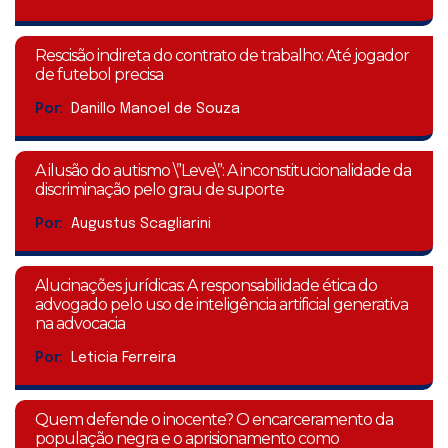
Rescisão indireta do contrato de trabalho: Até jogador
de futebol precisa
Por:
Danillo Manoel de Souza
A ilusão do autismo \”Leve\”: A inconstitucionalidade da
discriminação pelo grau de suporte
Por:
Augustus Scagliarini
Alucinações jurídicas: A responsabilidade ética do
advogado pelo uso de inteligência artificial generativa
na advocacia
Por:
Leticia Ferreira
Quem defende o inocente? O encarceramento da
população negra e o aprisionamento como