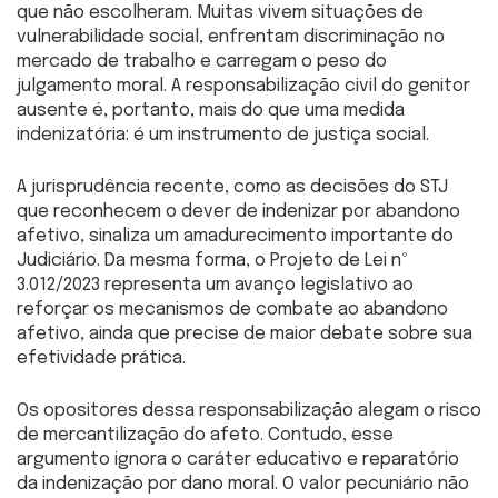
que não escolheram. Muitas vivem situações de
vulnerabilidade social, enfrentam discriminação no
mercado de trabalho e carregam o peso do
julgamento moral. A responsabilização civil do genitor
ausente é, portanto, mais do que uma medida
indenizatória: é um instrumento de justiça social.
A jurisprudência recente, como as decisões do STJ
que reconhecem o dever de indenizar por abandono
afetivo, sinaliza um amadurecimento importante do
Judiciário. Da mesma forma, o Projeto de Lei nº
3.012/2023 representa um avanço legislativo ao
reforçar os mecanismos de combate ao abandono
afetivo, ainda que precise de maior debate sobre sua
efetividade prática.
Os opositores dessa responsabilização alegam o risco
de mercantilização do afeto. Contudo, esse
argumento ignora o caráter educativo e reparatório
da indenização por dano moral. O valor pecuniário não