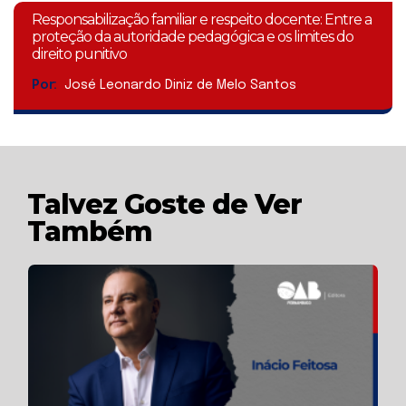
Responsabilização familiar e respeito docente: Entre a
proteção da autoridade pedagógica e os limites do
direito punitivo
Por:
José Leonardo Diniz de Melo Santos
Talvez Goste de Ver
Também