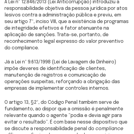
A Lei nº 12.846/2013 (Lei Anticorrupção) introduziu a
responsabilidade objetiva da pessoa jurídica por atos
lesivos contra a administração pública e previu, em
seu artigo 7º, inciso VIII, que a existência de programas
de integridade efetivos é fator atenuante na
aplicação de sanções. Trata-se, portanto, de
reconhecimento legal expresso do valor preventivo
do compliance.
Já a Lei nº 9.613/1998 (Lei de Lavagem de Dinheiro)
impõe deveres de identificação de clientes,
manutenção de registros e comunicação de
operações suspeitas, reforçando a obrigação das
empresas de implementar controles internos.
O artigo 13, §2º, do Código Penal também serve de
fundamento, ao dispor que a omissão é penalmente
relevante quando o agente “podia e devia agir para
evitar o resultado”. É com base nesse dispositivo que
se discute a responsabilidade penal do
compliance