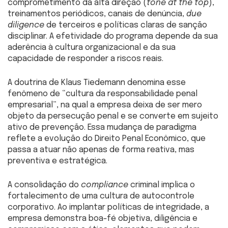
comprometimento da alta direção (
tone at the top
),
treinamentos periódicos, canais de denúncia,
due
diligence
de terceiros e políticas claras de sanção
disciplinar. A efetividade do programa depende da sua
aderência à cultura organizacional e da sua
capacidade de responder a riscos reais.
A doutrina de Klaus Tiedemann denomina esse
fenômeno de “cultura da responsabilidade penal
empresarial”, na qual a empresa deixa de ser mero
objeto da persecução penal e se converte em sujeito
ativo de prevenção. Essa mudança de paradigma
reflete a evolução do Direito Penal Econômico, que
passa a atuar não apenas de forma reativa, mas
preventiva e estratégica.
A consolidação do
compliance
criminal implica o
fortalecimento de uma cultura de autocontrole
corporativo. Ao implantar políticas de integridade, a
empresa demonstra boa-fé objetiva, diligência e