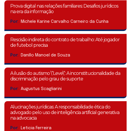
Prova digital nas relações familiares: Desafios jurídicos
na era da informação
Por:
Michele Karine Carvalho Carneiro da Cunha
Rescisão indireta do contrato de trabalho: Até jogador
de futebol precisa
Por:
Danillo Manoel de Souza
A ilusão do autismo \”Leve\”: A inconstitucionalidade da
discriminação pelo grau de suporte
Por:
Augustus Scagliarini
Alucinações jurídicas: A responsabilidade ética do
advogado pelo uso de inteligência artificial generativa
na advocacia
Por:
Leticia Ferreira