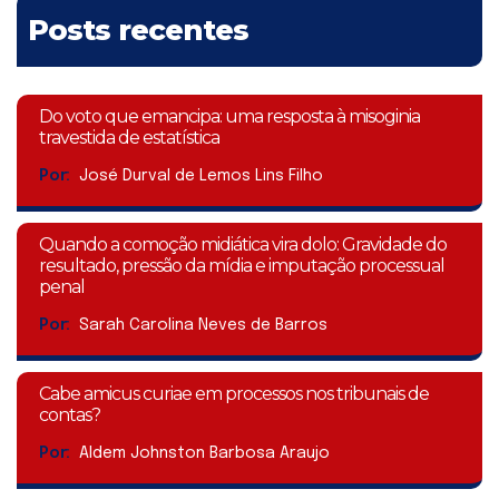
Posts recentes
Do voto que emancipa: uma resposta à misoginia
travestida de estatística
Por:
José Durval de Lemos Lins Filho
Quando a comoção midiática vira dolo: Gravidade do
resultado, pressão da mídia e imputação processual
penal
Por:
Sarah Carolina Neves de Barros
Cabe amicus curiae em processos nos tribunais de
contas?
Por:
Aldem Johnston Barbosa Araujo