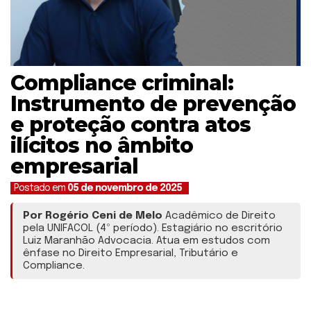
Compliance criminal:
Instrumento de prevenção
e proteção contra atos
ilícitos no âmbito
empresarial
Postado em
05 de novembro de 2025
Por Rogério Ceni de Melo
Acadêmico de Direito
pela UNIFACOL (4º período). Estagiário no escritório
Luiz Maranhão Advocacia. Atua em estudos com
ênfase no Direito Empresarial, Tributário e
Compliance.