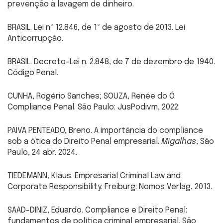
prevenção à lavagem de dinheiro.
BRASIL. Lei nº 12.846, de 1º de agosto de 2013. Lei
Anticorrupção.
BRASIL. Decreto-Lei n. 2.848, de 7 de dezembro de 1940.
Código Penal.
CUNHA, Rogério Sanches; SOUZA, Renée do Ó.
Compliance Penal. São Paulo: JusPodivm, 2022.
PAIVA PENTEADO, Breno. A importância do compliance
sob a ótica do Direito Penal empresarial.
Migalhas
, São
Paulo, 24 abr. 2024.
TIEDEMANN, Klaus. Empresarial Criminal Law and
Corporate Responsibility. Freiburg: Nomos Verlag, 2013.
SAAD-DINIZ, Eduardo. Compliance e Direito Penal:
fundamentos de política criminal empresarial. São