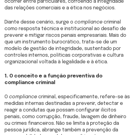
ocorrer entre particulares, corroendo a integridade
das relações comerciais e a ética nos negócios.
Diante desse cenário, surge o
compliance
criminal
como resposta técnica e institucional ao desafio de
prevenir e mitigar riscos penais empresariais. Mais do
que um instrumento burocrático, trata-se de um
modelo de gestão de integridade, sustentado por
controles internos, políticas corporativas e cultura
organizacional voltada à legalidade e à ética.
1. O conceito e a função preventiva do
compliance criminal
O
compliance
criminal, especificamente, refere-se às
medidas internas destinadas a prevenir, detectar e
reagir a condutas que possam configurar ilícitos
penais, como corrupção, fraude, lavagem de dinheiro
ou crimes financeiros. Não se limita à proteção da
pessoa jurídica, abrange também a prevenção da