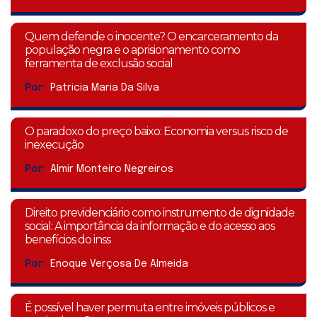
Quem defende o inocente? O encarceramento da
população negra e o aprisionamento como
ferramenta de exclusão social
Por:
Patricia Maria Da Silva
O paradoxo do preço baixo: Economia versus risco de
inexecução
Por:
Almir Monteiro Negreiros
Direito previdenciário como instrumento de dignidade
social: A importância da informação e do acesso aos
benefícios do inss
Por:
Enoque Verçosa De Almeida
É possível haver permuta entre imóveis públicos e