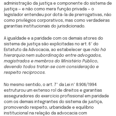
administração da justiça e componente do sistema de
justiça — e não como mera função privada — o
legislador entendeu por dotá-la de prerrogativas, não
como privilégios corporativos, mas como verdadeiras
garantias institucionais do jurisdicionado.
A igualdade e a paridade com os demais atores do
sistema de justiça são explicitadas no art. 6º do
Estatuto da Advocacia, ao estabelecer que
não há
hierarquia nem subordinação entre advogados,
magistrados e membros do Ministério Público,
devendo todos tratar-se com consideração e
respeito recíprocos
.
No mesmo sentido, o art. 7º da Lei nº 8.906/1994
estruturou um extenso rol de direitos e garantias
asseguradores do exercício profissional em paridade
com os demais integrantes do sistema de justiça,
promovendo respeito, urbanidade e equilíbrio
institucional na relação da advocacia com