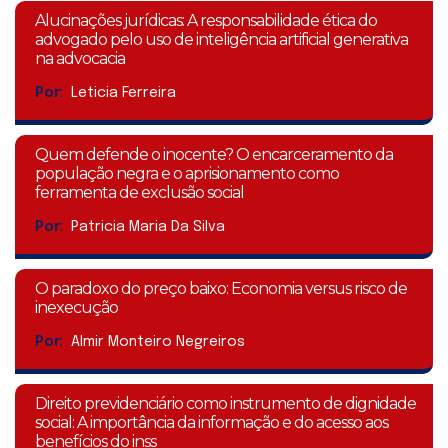
Alucinações jurídicas: A responsabilidade ética do
advogado pelo uso de inteligência artificial generativa
na advocacia
Por:
Leticia Ferreira
Quem defende o inocente? O encarceramento da
população negra e o aprisionamento como
ferramenta de exclusão social
Por:
Patricia Maria Da Silva
O paradoxo do preço baixo: Economia versus risco de
inexecução
Por:
Almir Monteiro Negreiros
Direito previdenciário como instrumento de dignidade
social: A importância da informação e do acesso aos
benefícios do inss