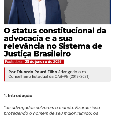
O status constitucional da
advocacia e a sua
relevância no Sistema de
Justiça Brasileiro
Postado em
28 de janeiro de 2026
Por Eduardo Paurá Filho
Advogado e ex-
Conselheiro Estadual da OAB-PE (2013-2021)
1. Introdução
“os advogados salvaram o mundo. Fizeram isso
protegendo o homem de seu maior inimigo: os