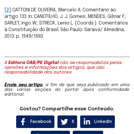
[2]
CATTONI DE OLIVEIRA, Marcelo A. Comentário ao
artigo 133. In: CANOTILHO, J. J. Gomes; MENDES, Gilmar F.;
SARLET, Ingo W.; STRECK, Lenio L. (Coords.). Comentários
à Constituição do Brasil. São Paulo: Saraiva/ Almedina,
2013. p. 1549/1550.
A
Editora OAB/PE Digital
não se responsabiliza pelas
opiniões e informações dos artigos, que são
responsabilidade dos autores.
Envie seu artigo
, a fim de que seja publicado em uma
das várias seções do portal após conformidade
editorial.
Gostou? Compartilhe esse Conteúdo.
Facebook
X
LinkedIn