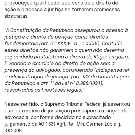
provocação qualificado, sob pena de o direito de
ação e o acesso à justiça se tornarem promessas
abstratas.
“A Constituição da República assegurou o acesso à
justiça e o direito de petição como direitos
fundamentais (art. 5º, XXXIV, “a”, e XXXV). Contudo,
esses direitos não garantem a quem não detenha
capacidade postulatória o direito de litigar em juízo.
É vedado o exercício do direito de ação sem a
presença do advogado, considerado “indispensável
à administração da justiça” (art. 133 da Constituição
da República e art. 1º da Lei nº 8.906/1994),
ressalvadas as hipóteses legais.”
Nesse sentido, o Supremo Tribunal Federal já assentou
que o exercício da jurisdição pressupõe a atuação da
advocacia, conforme decidido no supracitado
julgamento da AO 1.531 AgR, Rel. Min. Cármen Lúcia, j.
3.6.2009.