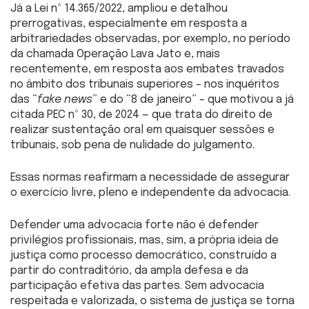
Já a Lei nº 14.365/2022, ampliou e detalhou
prerrogativas, especialmente em resposta a
arbitrariedades observadas, por exemplo, no período
da chamada Operação Lava Jato e, mais
recentemente, em resposta aos embates travados
no âmbito dos tribunais superiores – nos inquéritos
das “
fake news
” e do “8 de janeiro” – que motivou a já
citada PEC nº 30, de 2024 — que trata do direito de
realizar sustentação oral em quaisquer sessões e
tribunais, sob pena de nulidade do julgamento.
Essas normas reafirmam a necessidade de assegurar
o exercício livre, pleno e independente da advocacia.
Defender uma advocacia forte não é defender
privilégios profissionais, mas, sim, a própria ideia de
justiça como processo democrático, construído a
partir do contraditório, da ampla defesa e da
participação efetiva das partes. Sem advocacia
respeitada e valorizada, o sistema de justiça se torna