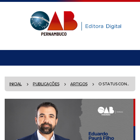
INICIAL
PUBLICAÇÕES
ARTIGOS
O STATUS CON...