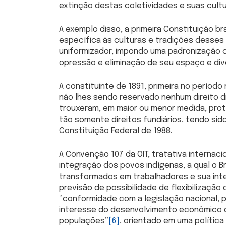
extinção destas coletividades e suas cult
A exemplo disso, a primeira Constituição br
específica às culturas e tradições desses
uniformizador, impondo uma padronização c
opressão e eliminação de seu espaço e div
A constituinte de 1891, primeira no períod
não lhes sendo reservado nenhum direito di
trouxeram, em maior ou menor medida, prot
tão somente direitos fundiários, tendo sid
Constituição Federal de 1988.
A Convenção 107 da OIT, tratativa internac
integração dos povos indígenas, a qual o Br
transformados em trabalhadores e sua integ
previsão de possibilidade de flexibilização
“conformidade com a legislação nacional, 
interesse do desenvolvimento econômico d
populações”
[6]
, orientado em uma política