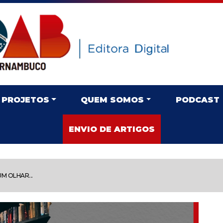
PROJETOS
QUEM SOMOS
PODCAST
ENVIO DE ARTIGOS
M OLHAR...