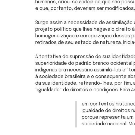
humanos, criou-se a ideia de que não possu
e que, portanto, deveriam ser modificados,
Surge assim a necessidade de assimilação 
projeto político que lhes negava o direito 
homogeneização e europeização desses pov
retirados de seu estado de natureza. Inicia
A tentativa de supressão de sua identidad
superioridade do padrão branco ocidental p
indígenas era necessário assimilá-los e “to
à sociedade brasileira e o consequente ab
da sua identidade, retirando-lhes, por fim, 
“igualdade” de direitos e condições. Para A
em contextos histórico
igualdade de direitos n
porque representa um 
sociedade nacional. Mor