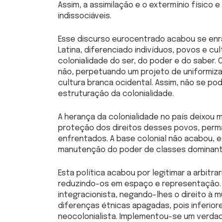
Assim, a assimilação e o extermínio físico
indissociáveis.
Esse discurso eurocentrado acabou se enra
Latina, diferenciado indivíduos, povos e c
colonialidade do ser, do poder e do saber. 
não, perpetuando um projeto de uniformizaç
cultura branca ocidental. Assim, não se p
estruturação da colonialidade.
A herança da colonialidade no país deixou 
proteção dos direitos desses povos, per
enfrentados. A base colonial não acabou, 
manutenção do poder de classes dominant
Esta política acabou por legitimar a arbitr
reduzindo-os em espaço e representação. 
integracionista, negando-lhes o direito à 
diferenças étnicas apagadas, pois inferiore
neocolonialista. Implementou-se um verdad