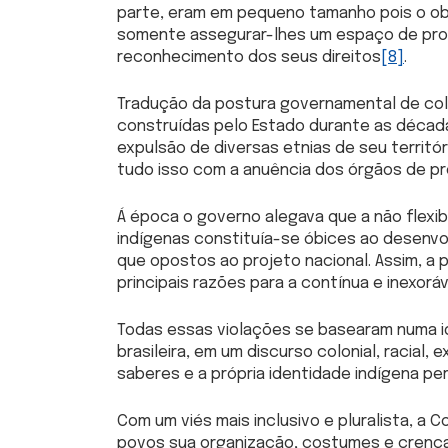
parte, eram em pequeno tamanho pois o ob
somente assegurar-lhes um espaço de prod
reconhecimento dos seus direitos
[8]
.
Tradução da postura governamental de colo
construídas pelo Estado durante as década
expulsão de diversas etnias de seu territór
tudo isso com a anuência dos órgãos de pr
Á época o governo alegava que a não flexibi
indígenas constituía-se óbices ao desenvo
que opostos ao projeto nacional. Assim, a 
principais razões para a contínua e inexorá
Todas essas violações se basearam numa i
brasileira, em um discurso colonial, racial
saberes e a própria identidade indígena p
Com um viés mais inclusivo e pluralista, a
povos sua organização, costumes e crenças