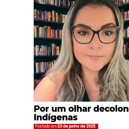
Por um olhar decoloni
Indígenas
Postado em
23 de junho de 2025