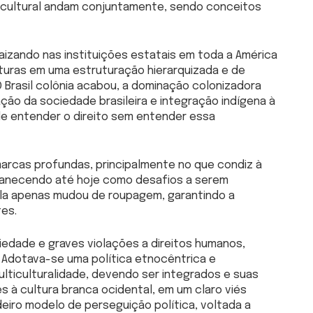
 e cultural andam conjuntamente, sendo conceitos
izando nas instituições estatais em toda a América
ulturas em uma estruturação hierarquizada e de
O Brasil colônia acabou, a dominação colonizadora
ão da sociedade brasileira e integração indígena à
ode entender o direito sem entender essa
marcas profundas, principalmente no que condiz à
manecendo até hoje como desafios a serem
ela apenas mudou de roupagem, garantindo a
es.
ariedade e graves violações a direitos humanos,
Adotava-se uma política etnocêntrica e
multiculturalidade, devendo ser integrados e suas
s à cultura branca ocidental, em um claro viés
eiro modelo de perseguição política, voltada a