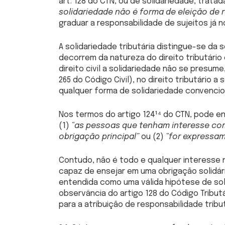
art. 128 do CTN, ou de solidariedade, tratad
solidariedade não é forma de eleição de r
graduar a responsabilidade de sujeitos já n
A solidariedade tributária distingue-se da s
decorrem da natureza do direito tributário
direito civil a solidariedade não se presume
265 do Código Civil), no direito tributário 
qualquer forma de solidariedade convencio
Nos termos do artigo 124¹⁴ do CTN, pode en
(1)
“as pessoas que tenham interesse co
obrigação principal”
ou (2)
“for expressam
Contudo, não é todo e qualquer interesse 
capaz de ensejar em uma obrigação solidár
entendida como uma válida hipótese de so
observância do artigo 128 do Código Tributá
para a atribuição de responsabilidade tribut