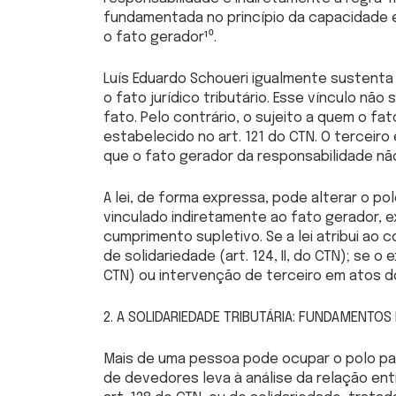
fundamentada no princípio da capacidade e
o fato gerador¹⁰.
Luís Eduardo Schoueri igualmente sustenta
o fato jurídico tributário. Esse vínculo nã
fato. Pelo contrário, o sujeito a quem o fa
estabelecido no art. 121 do CTN. O terceiro
que o fato gerador da responsabilidade não 
A lei, de forma expressa, pode alterar o po
vinculado indiretamente ao fato gerador, ex
cumprimento supletivo. Se a lei atribui ao
de solidariedade (art. 124, II, do CTN); se o
CTN) ou intervenção de terceiro em atos do 
2. A SOLIDARIEDADE TRIBUTÁRIA: FUNDAMENTOS
Mais de uma pessoa pode ocupar o polo passi
de devedores leva à análise da relação ent