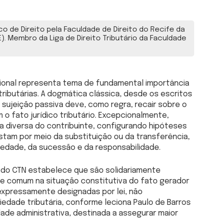
 de Direito pela Faculdade de Direito do Recife da
. Membro da Liga de Direito Tributário da Faculdade
acional representa tema de fundamental importância
ributárias. A dogmática clássica, desde os escritos
sujeição passiva deve, como regra, recair sobre o
o fato jurídico tributário. Excepcionalmente,
a diversa do contribuinte, configurando hipóteses
estam por meio da substituição ou da transferência,
edade, da sucessão e da responsabilidade.
4 do CTN estabelece que são solidariamente
e comum na situação constitutiva do fato gerador
expressamente designadas por lei, não
edade tributária, conforme leciona Paulo de Barros
dade administrativa, destinada a assegurar maior