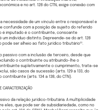
conômica e no art. 128 do CTN, exige conexão com
 a necessidade de um vínculo entre o responsável e
o se confunde com a posição de sujeito do referido
to é imputado é o contribuinte, consoante
 é um indivíduo distinto. Depreende-se do art. 128
pode ser alheio ao fato jurídico tributário¹¹.
lo passivo com a inclusão de terceiro, desde que
cluindo o contribuinte ou atribuindo-lhe o
 contribuinte supletivamente o cumprimento, trata-se
 exclui, são casos de sucessão (arts. 129 a 133, do
contribuinte (arts. 134 a 138, do CTN).
 E CARACTERIZAÇÃO
vo da relação jurídico-tributária. A multiplicidade
re eles, que pode ser de subsidiariedade, como no