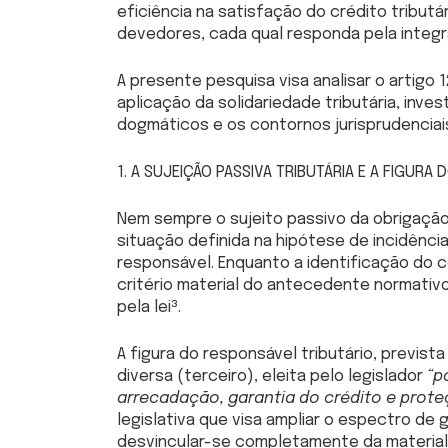
eficiência na satisfação do crédito tributá
devedores, cada qual responda pela integra
A presente pesquisa visa analisar o artigo 
aplicação da solidariedade tributária, inv
dogmáticos e os contornos jurisprudenciai
1. A SUJEIÇÃO PASSIVA TRIBUTÁRIA E A FIGURA
Nem sempre o sujeito passivo da obrigação 
situação definida na hipótese de incidênci
responsável. Enquanto a identificação do c
critério material do antecedente normativ
pela lei³.
A figura do responsável tributário, prevista 
diversa (terceiro), eleita pelo legislador
“p
arrecadação, garantia do crédito e prot
legislativa que visa ampliar o espectro de 
desvincular-se completamente da material