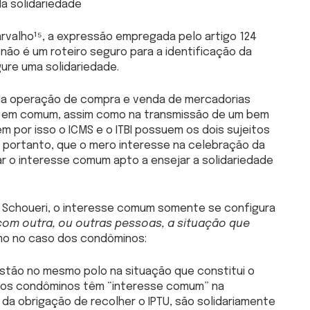
a solidariedade
valho¹⁵, a expressão empregada pelo artigo 124
 não é um roteiro seguro para a identificação da
gure uma solidariedade.
uma operação de compra e venda de mercadorias
 em comum, assim como na transmissão de um bem
m por isso o ICMS e o ITBI possuem os dois sujeitos
, portanto, que o mero interesse na celebração da
ar o interesse comum apto a ensejar a solidariedade
o Schoueri, o interesse comum somente se configura
com outra, ou outras pessoas, a situação que
mo no caso dos condôminos:
tão no mesmo polo na situação que constitui o
lo, os condôminos têm “interesse comum” na
da obrigação de recolher o IPTU, são solidariamente