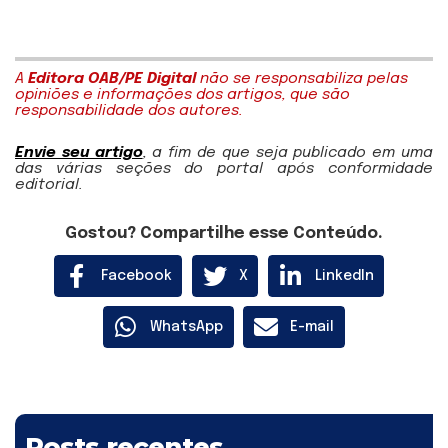
A
Editora OAB/PE Digital
não se responsabiliza pelas
opiniões e informações dos artigos, que são
responsabilidade dos autores.
Envie seu artigo
, a fim de que seja publicado em uma
das várias seções do portal após conformidade
editorial.
Gostou? Compartilhe esse Conteúdo.
Facebook
X
LinkedIn
WhatsApp
E-mail
Posts recentes