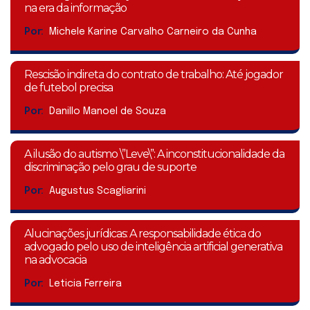
na era da informação
Por:
Michele Karine Carvalho Carneiro da Cunha
Rescisão indireta do contrato de trabalho: Até jogador
de futebol precisa
Por:
Danillo Manoel de Souza
A ilusão do autismo \”Leve\”: A inconstitucionalidade da
discriminação pelo grau de suporte
Por:
Augustus Scagliarini
Alucinações jurídicas: A responsabilidade ética do
advogado pelo uso de inteligência artificial generativa
na advocacia
Por:
Leticia Ferreira