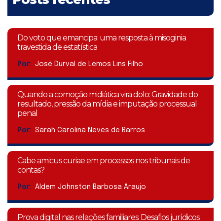
Do voto que emancipa: uma resposta à misoginia
travestida de estatística
Por:
José Durval de Lemos Lins Filho
Quando a comoção midiática vira dolo: Gravidade do
resultado, pressão da mídia e imputação processual
penal
Por:
Sarah Carolina Neves de Barros
Cabe amicus curiae em processos nos tribunais de
contas?
Por:
Aldem Johnston Barbosa Araujo
Prova digital nas relações familiares: Desafios jurídicos