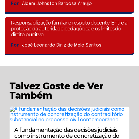
Por:
Aldem Johnston Barbosa Araujo
Responsabilização familiar e respeito docente: Entre a
proteção da autoridade pedagógica e os limites do
direito punitivo
Por:
José Leonardo Diniz de Melo Santos
Talvez Goste de Ver
Também
A fundamentação das decisões judiciais
como instrumento de concretização do