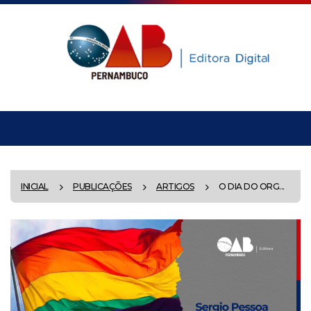
INICIAL
PUBLICAÇÕES
ARTIGOS
O DIA DO ORG...