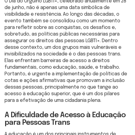
O Dia do Orgulho LGBTI+, celebrado anualmente em 28
de junho, não é apenas uma data simbólica de
visibilidade e resistência. Ao longo das décadas, o
evento também se consolidou como um momento
para refletir sobre as conquistas, os desafios e,
sobretudo, as políticas públicas necessárias para
assegurar os direitos das pessoas LGBTI+. Dentro
desse contexto, um dos grupos mais vulneráveis e
invisibilizados na sociedade é o das pessoas trans.
Elas enfrentam barreiras de acesso a direitos
fundamentais, como educação, saúde, e trabalho.
Portanto, é urgente a implementação de políticas de
cotas e ações afirmativas que promovam a inclusão
dessas pessoas, principalmente no que tange ao
acesso à educação superior, que é um dos pilares
para a efetivação de uma cidadania plena.
A Dificuldade de Acesso à Educação
para Pessoas Trans
A educação é um dos principais instrumentos de