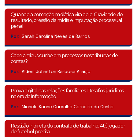
Quando a comoção midiática vira dolo: Gravidade do
resultado, pressão da mídia e imputação processual
penal
Por:
Sarah Carolina Neves de Barros
Cabe amicus curiae em processos nos tribunais de
contas?
Por:
Aldem Johnston Barbosa Araujo
Prova digital nas relações familiares: Desafios jurídicos
na era da informação
Por:
Michele Karine Carvalho Carneiro da Cunha
Rescisão indireta do contrato de trabalho: Até jogador
de futebol precisa