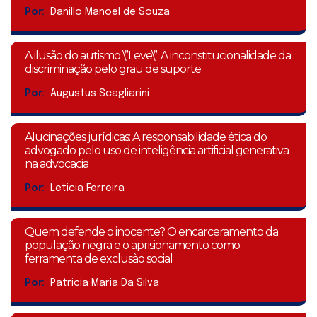
Por:
Danillo Manoel de Souza
A ilusão do autismo \”Leve\”: A inconstitucionalidade da
discriminação pelo grau de suporte
Por:
Augustus Scagliarini
Alucinações jurídicas: A responsabilidade ética do
advogado pelo uso de inteligência artificial generativa
na advocacia
Por:
Leticia Ferreira
Quem defende o inocente? O encarceramento da
população negra e o aprisionamento como
ferramenta de exclusão social
Por:
Patricia Maria Da Silva