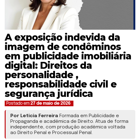
A exposição indevida da
imagem de condôminos
em publicidade imobiliária
digital: Direitos da
personalidade ,
responsabilidade civil e
segurança jurídica
Postado em
27 de maio de 2026
Por Leticia Ferreira
Formada em Publicidade e
Propaganda e acadêmica de Direito. Atua de forma
independente, com produção acadêmica voltada
ao Direito Penal e Processual Penal.