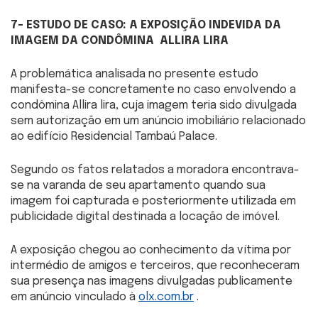
7- ESTUDO DE CASO: A EXPOSIÇÃO INDEVIDA DA
IMAGEM DA CONDÔMINA ALLIRA LIRA
A problemática analisada no presente estudo
manifesta-se concretamente no caso envolvendo a
condômina Allira lira, cuja imagem teria sido divulgada
sem autorização em um anúncio imobiliário relacionado
ao edifício Residencial Tambaú Palace.
Segundo os fatos relatados a moradora encontrava-
se na varanda de seu apartamento quando sua
imagem foi capturada e posteriormente utilizada em
publicidade digital destinada a locação de imóvel.
A exposição chegou ao conhecimento da vítima por
intermédio de amigos e terceiros, que reconheceram
sua presença nas imagens divulgadas publicamente
em anúncio vinculado à
olx.com.br
.