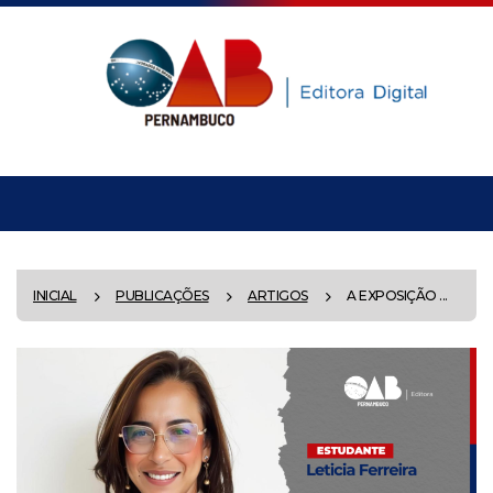
INICIAL
PUBLICAÇÕES
ARTIGOS
A EXPOSIÇÃO ...