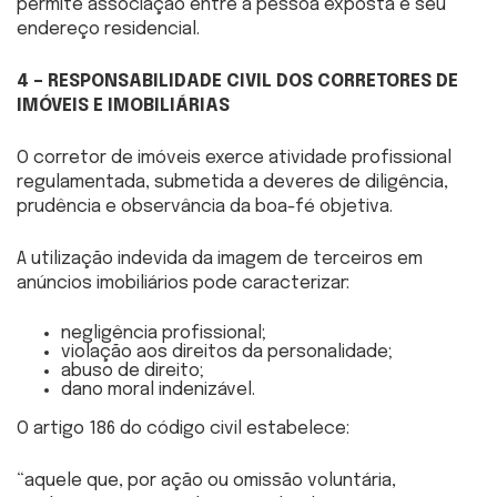
permite associação entre a pessoa exposta e seu
endereço residencial.
4 – RESPONSABILIDADE CIVIL DOS CORRETORES DE
IMÓVEIS E IMOBILIÁRIAS
O corretor de imóveis exerce atividade profissional
regulamentada, submetida a deveres de diligência,
prudência e observância da boa-fé objetiva.
A utilização indevida da imagem de terceiros em
anúncios imobiliários pode caracterizar:
negligência profissional;
violação aos direitos da personalidade;
abuso de direito;
dano moral indenizável.
O artigo 186 do código civil estabelece:
“aquele que, por ação ou omissão voluntária,