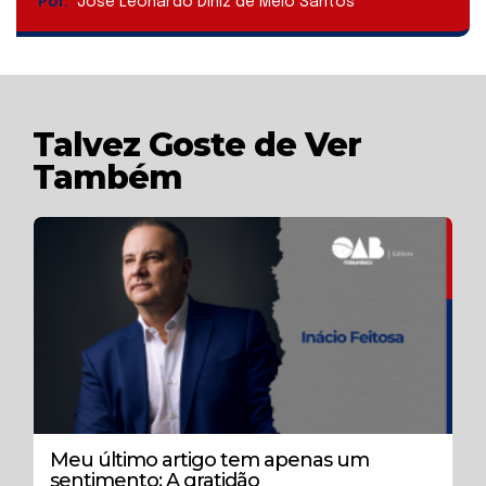
Por:
José Leonardo Diniz de Melo Santos
Talvez Goste de Ver
Também
Meu último artigo tem apenas um
sentimento: A gratidão