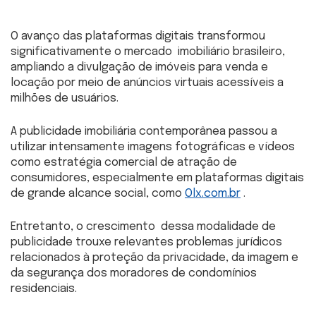
O avanço das plataformas digitais transformou
significativamente o mercado imobiliário brasileiro,
ampliando a divulgação de imóveis para venda e
locação por meio de anúncios virtuais acessíveis a
milhões de usuários.
A publicidade imobiliária contemporânea passou a
utilizar intensamente imagens fotográficas e vídeos
como estratégia comercial de atração de
consumidores, especialmente em plataformas digitais
de grande alcance social, como
Olx.com.br
.
Entretanto, o crescimento dessa modalidade de
publicidade trouxe relevantes problemas jurídicos
relacionados à proteção da privacidade, da imagem e
da segurança dos moradores de condomínios
residenciais.