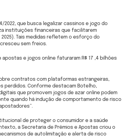
4/2022, que busca legalizar cassinos e jogo do
iza instituições financeiras que facilitarem
2025). Tais medidas refletem o esforço do
cresceu sem freios.
apostas e jogos online faturaram R$ 17 ,4 bilhões
 sobre contratos com plataformas estrangeiras,
es perdidos. Conforme destacam Botelho,
 digitais que promovem jogos de azar online podem
lmente quando há indução de comportamento de risco
 apostadores”.
titucional de proteger o consumidor e a saúde
contexto, a Secretaria de Prêmios e Apostas criou o
ecanismos de autolimitação e alerta de risco