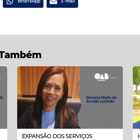
WhatsApp
E-mail
r Também
EXPANSÃO DOS SERVIÇOS