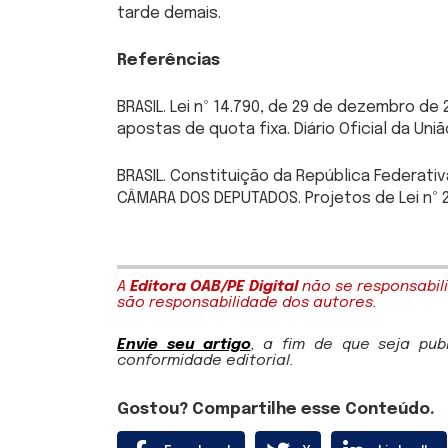
tarde demais.
Referências
BRASIL. Lei nº 14.790, de 29 de dezembro de
apostas de quota fixa. Diário Oficial da União,
BRASIL. Constituição da República Federativa 
CÂMARA DOS DEPUTADOS. Projetos de Lei nº 2.2
A
Editora OAB/PE Digital
não se responsabili
são responsabilidade dos autores.
Envie seu artigo
, a fim de que seja pu
conformidade editorial.
Gostou? Compartilhe esse Conteúdo.