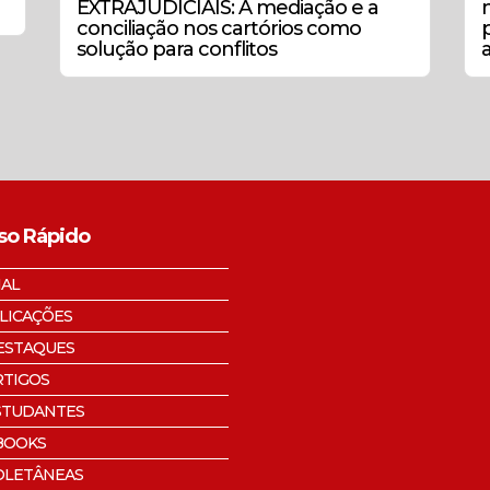
EXTRAJUDICIAIS: A mediação e a
conciliação nos cartórios como
solução para conflitos
so Rápido
IAL
LICAÇÕES
ESTAQUES
RTIGOS
STUDANTES
BOOKS
OLETÂNEAS