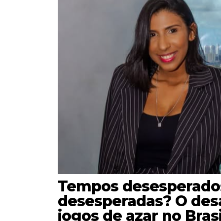
Tempos desesperado
desesperadas? O desaf
jogos de azar no Brasi