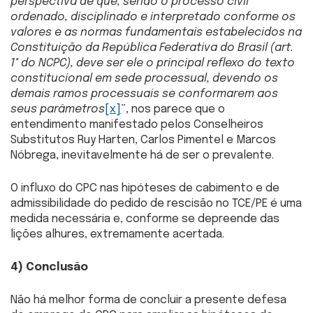
perspectiva de que, sendo o processo civil
ordenado, disciplinado e interpretado conforme os
valores e as normas fundamentais estabelecidos na
Constituição da República Federativa do Brasil (art.
1° do NCPC), deve ser ele o principal reflexo do texto
constitucional em sede processual, devendo os
demais ramos processuais se conformarem aos
seus parâmetros
[x]
”, nos parece que o
entendimento manifestado pelos Conselheiros
Substitutos Ruy Harten, Carlos Pimentel e Marcos
Nóbrega, inevitavelmente há de ser o prevalente.
O influxo do CPC nas hipóteses de cabimento e de
admissibilidade do pedido de rescisão no TCE/PE é uma
medida necessária e, conforme se depreende das
lições alhures, extremamente acertada.
4) Conclusão
Não há melhor forma de concluir a presente defesa