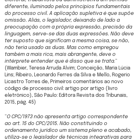
diferente, iluminado pelos princípios fundamentais
do processo civil. A aplicação supletiva é que supõe
omissão. Aliás, o legislador, deixando de lado a
preocupação com a própria expressão, precisão da
linguagem, serve-se das duas expressões. Não deve
ter suposto que significam a mesma coisa, se não,
não teria usado as duas. Mas como empregou
também a mais rica, mais abrangente, deve o
intérprete entender que é disso que se trata
.”
(Wambier, Teresa Arruda Alvim; Conceição, Maria Lúcia
Lins; Ribeiro, Leonardo Ferres da Silva e Mello, Rogerio
Licastro Torres de, Primeiros comentários ao novo
código de processo civil: artigo por artigo (livro
eletrônico), São Paulo: Editora Revista dos Tribunais,
2015, pág. 45)
“
O CPC/1973 não apresenta artigo correspondente
ao art. 15 do CPC/2015. Não constituindo o
ordenamento jurídico um sistema pleno e acabado,
utiliza-se o legislador de técnicas integrativas para