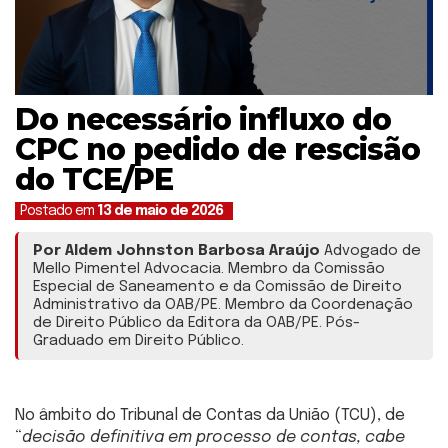
Do necessário influxo do
CPC no pedido de rescisão
do TCE/PE
Postado em
13 de maio de 2026
Por Aldem Johnston Barbosa Araújo
Advogado de
Mello Pimentel Advocacia. Membro da Comissão
Especial de Saneamento e da Comissão de Direito
Administrativo da OAB/PE. Membro da Coordenação
de Direito Público da Editora da OAB/PE. Pós-
Graduado em Direito Público.
No âmbito do Tribunal de Contas da União (TCU), de
“
decisão definitiva em processo de contas, cabe