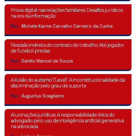
Prova digital nas relações familiares: Desafios jurídicos
na era da informação
Por:
Michele Karine Carvalho Carneiro da Cunha
Rescisão indireta do contrato de trabalho: Até jogador
de futebol precisa
Por:
Danillo Manoel de Souza
A ilusão do autismo \”Leve\”: A inconstitucionalidade da
discriminação pelo grau de suporte
Por:
Augustus Scagliarini
Alucinações jurídicas: A responsabilidade ética do
advogado pelo uso de inteligência artificial generativa
na advocacia