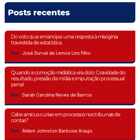
Posts recentes
Do voto que emancipa: uma resposta à misoginia
travestida de estatística
Por:
José Durval de Lemos Lins Filho
Quando a comoção midiática vira dolo: Gravidade do
resultado, pressão da mídia e imputação processual
penal
Por:
Sarah Carolina Neves de Barros
Cabe amicus curiae em processos nos tribunais de
contas?
Por:
Aldem Johnston Barbosa Araujo