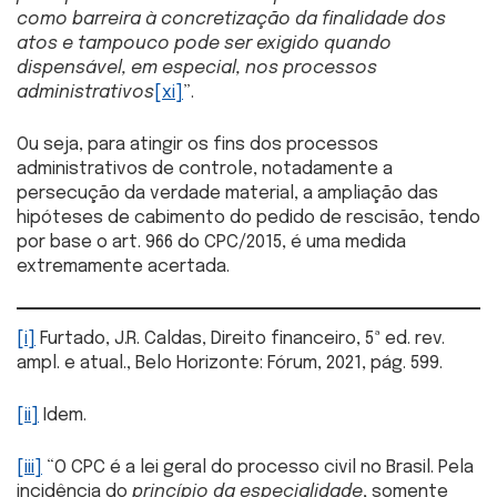
como barreira à concretização da finalidade dos
atos e tampouco pode ser exigido quando
dispensável, em especial, nos processos
administrativos
[xi]
”.
Ou seja, para atingir os fins dos processos
administrativos de controle, notadamente a
persecução da verdade material, a ampliação das
hipóteses de cabimento do pedido de rescisão, tendo
por base o art. 966 do CPC/2015, é uma medida
extremamente acertada.
[i]
Furtado, J.R. Caldas, Direito financeiro, 5ª ed. rev.
ampl. e atual., Belo Horizonte: Fórum, 2021, pág. 599.
[ii]
Idem.
[iii]
“O CPC é a lei geral do processo civil no Brasil. Pela
incidência do
princípio da especialidade
, somente