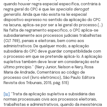
quando houver regra especial específica, contrária à
regra geral do CPC é que
lex specialis derogat
generalis
. Ainda que não exista na lei especial
dispositivo expresso no sentido da aplicação do CPC
na lacuna, aplica-se por ser a lei geral do processo.(…)
Na falta de regramento específico, o CPC aplica-se
subsidiariamente aos processos judiciais trabalhistas
(CLT 769), penais e eleitorais, bem como aos
administrativos. De qualquer modo, a aplicação
subsidiária do CPC deve guardar compatibilidade com
o processo em que se pretende aplicá-lo. A aplicação
supletiva também deve levar em consideração este
último princípio.” (Nery Junior, Nelson e Nery, Rosa
Maria de Andrade, Comentários ao código de
processo civil (livro eletrônico), São Paulo: Editora
Revista dos Tribunais, 2015, pág. 515)
[iv]
“Trata da aplicação supletiva e subsidiária das
normas processuais civis aos processos eleitorais,
trabalhistas e administrativos, quando da inexistência