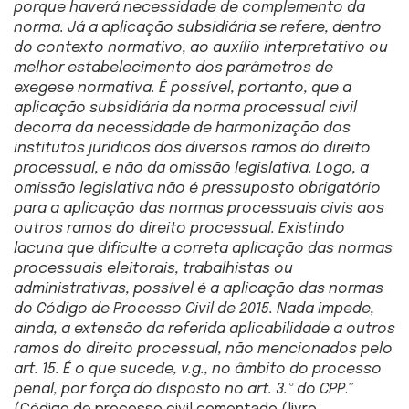
porque haverá necessidade de complemento da
norma. Já a aplicação subsidiária se refere, dentro
do contexto normativo, ao auxílio interpretativo ou
melhor estabelecimento dos parâmetros de
exegese normativa. É possível, portanto, que a
aplicação subsidiária da norma processual civil
decorra da necessidade de harmonização dos
institutos jurídicos dos diversos ramos do direito
processual, e não da omissão legislativa. Logo, a
omissão legislativa não é pressuposto obrigatório
para a aplicação das normas processuais civis aos
outros ramos do direito processual. Existindo
lacuna que dificulte a correta aplicação das normas
processuais eleitorais, trabalhistas ou
administrativas, possível é a aplicação das normas
do Código de Processo Civil de 2015. Nada impede,
ainda, a extensão da referida aplicabilidade a outros
ramos do direito processual, não mencionados pelo
art. 15. É o que sucede, v.g., no âmbito do processo
penal, por força do disposto no art. 3.º do CPP
.”