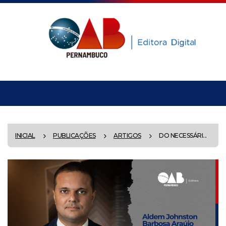
INICIAL
PUBLICAÇÕES
ARTIGOS
DO NECESSÁRI...