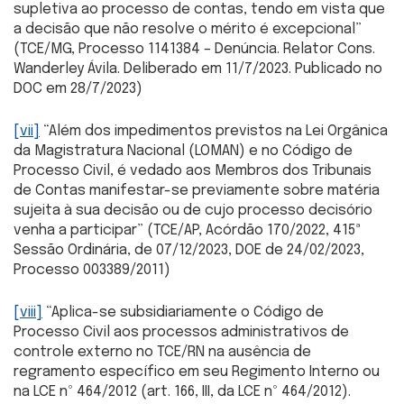
supletiva ao processo de contas, tendo em vista que
a decisão que não resolve o mérito é excepcional”
(TCE/MG, Processo 1141384 – Denúncia. Relator Cons.
Wanderley Ávila. Deliberado em 11/7/2023. Publicado no
DOC em 28/7/2023)
[vii]
“Além dos impedimentos previstos na Lei Orgânica
da Magistratura Nacional (LOMAN) e no Código de
Processo Civil, é vedado aos Membros dos Tribunais
de Contas manifestar-se previamente sobre matéria
sujeita à sua decisão ou de cujo processo decisório
venha a participar” (TCE/AP, Acórdão 170/2022, 415ª
Sessão Ordinária, de 07/12/2023, DOE de 24/02/2023,
Processo 003389/2011)
[viii]
“Aplica-se subsidiariamente o Código de
Processo Civil aos processos administrativos de
controle externo no TCE/RN na ausência de
regramento específico em seu Regimento Interno ou
na LCE nº 464/2012 (art. 166, III, da LCE nº 464/2012).