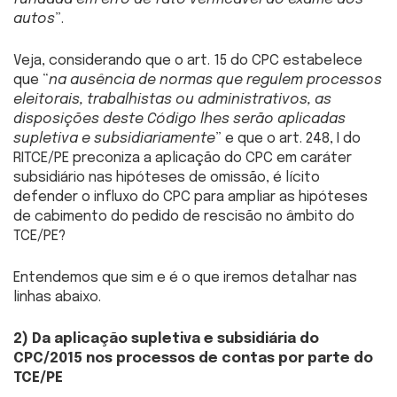
autos
”.
Veja, considerando que o art. 15 do CPC estabelece
que “
na ausência de normas que regulem processos
eleitorais, trabalhistas ou administrativos, as
disposições deste Código lhes serão aplicadas
supletiva e subsidiariamente
” e que o art. 248, I do
RITCE/PE preconiza a aplicação do CPC em caráter
subsidiário nas hipóteses de omissão, é lícito
defender o influxo do CPC para ampliar as hipóteses
de cabimento do pedido de rescisão no âmbito do
TCE/PE?
Entendemos que sim e é o que iremos detalhar nas
linhas abaixo.
2) Da aplicação supletiva e subsidiária do
CPC/2015 nos processos de contas por parte do
TCE/PE