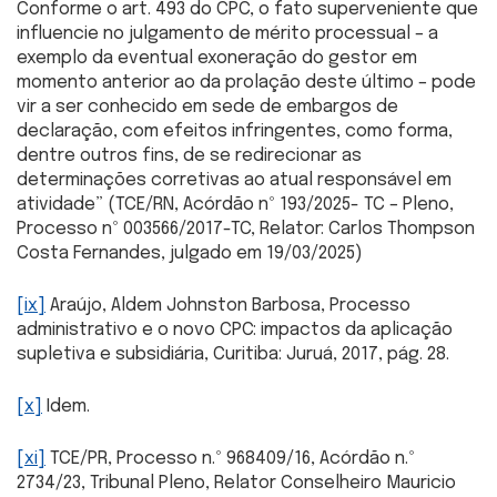
Conforme o art. 493 do CPC, o fato superveniente que
influencie no julgamento de mérito processual – a
exemplo da eventual exoneração do gestor em
momento anterior ao da prolação deste último – pode
vir a ser conhecido em sede de embargos de
declaração, com efeitos infringentes, como forma,
dentre outros fins, de se redirecionar as
determinações corretivas ao atual responsável em
atividade” (TCE/RN, Acórdão nº 193/2025- TC – Pleno,
Processo nº 003566/2017-TC, Relator: Carlos Thompson
Costa Fernandes, julgado em 19/03/2025)
[ix]
Araújo, Aldem Johnston Barbosa, Processo
administrativo e o novo CPC: impactos da aplicação
supletiva e subsidiária, Curitiba: Juruá, 2017, pág. 28.
[x]
Idem.
[xi]
TCE/PR, Processo n.º 968409/16, Acórdão n.º
2734/23, Tribunal Pleno, Relator Conselheiro Mauricio