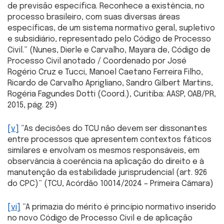
de previsão específica. Reconhece a existência, no
processo brasileiro, com suas diversas áreas
específicas, de um sistema normativo geral, supletivo
e subsidiário, representado pelo Código de Processo
Civil.” (Nunes, Dierle e Carvalho, Mayara de, Código de
Processo Civil anotado / Coordenado por José
Rogério Cruz e Tucci, Manoel Caetano Ferreira Filho,
Ricardo de Carvalho Aprigliano, Sandro Gilbert Martins,
Rogéria Fagundes Dotti (Coord.), Curitiba: AASP, OAB/PR,
2015, pág. 29)
[v]
“As decisões do TCU não devem ser dissonantes
entre processos que apresentem contextos fáticos
similares e envolvam os mesmos responsáveis, em
observância à coerência na aplicação do direito e à
manutenção da estabilidade jurisprudencial (art. 926
do CPC)” (TCU, Acórdão 10014/2024 – Primeira Câmara)
[vi]
“A primazia do mérito é princípio normativo inserido
no novo Código de Processo Civil e de aplicação