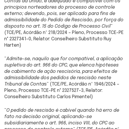
Contas da União, é adequado e compatível com os
princípios norteadores do processo de controle
externo; devendo, pois, ser aplicado para fins de
admissibilidade do Pedido de Rescisão, por força do
disposto no art. 15 do Código de Processo Civil
”
(TCE/PE, Acórdão nº 218/2024 – Pleno, Processo TCE-PE
n° 2327341-0, Relator: Conselheiro Substituto Ruy
Harten)
“
Admite-se, naquilo que for compatível, a aplicação
supletiva do art. 966 do CPC, que elenca hipóteses
de cabimento de ação rescisória, para efeitos de
admissibilidade dos pedidos de rescisão neste
Tribunal de Conta
s” (TCE/PE, Acórdão nº 1946/2024 –
Pleno, Processo TCE-PE n° 2327527-3, Relator:
Conselheiro Substituto Carlos Pimentel)
“
O pedido de rescisão é cabível quando há erro de
fato na decisão original, aplicando-se
subsidiariamente o art. 966, inciso VIII, do CPC ao