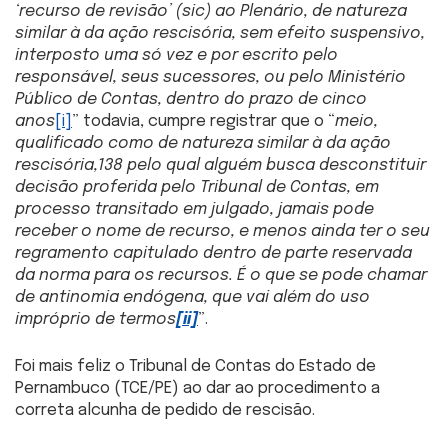
‘recurso de revisão’ (sic) ao Plenário, de natureza
similar à da ação rescisória, sem efeito suspensivo,
interposto uma só vez e por escrito pelo
responsável, seus sucessores, ou pelo Ministério
Público de Contas, dentro do prazo de cinco
anos
[i]
” todavia, cumpre registrar que o “
meio,
qualificado como de natureza similar à da ação
rescisória,138 pelo qual alguém busca desconstituir
decisão proferida pelo Tribunal de Contas, em
processo transitado em julgado, jamais pode
receber o nome de recurso, e menos ainda ter o seu
regramento capitulado dentro de parte reservada
da norma para os recursos. É o que se pode chamar
de antinomia endógena, que vai além do uso
impróprio de termos
[ii]
”.
Foi mais feliz o Tribunal de Contas do Estado de
Pernambuco (TCE/PE) ao dar ao procedimento a
correta alcunha de pedido de rescisão.