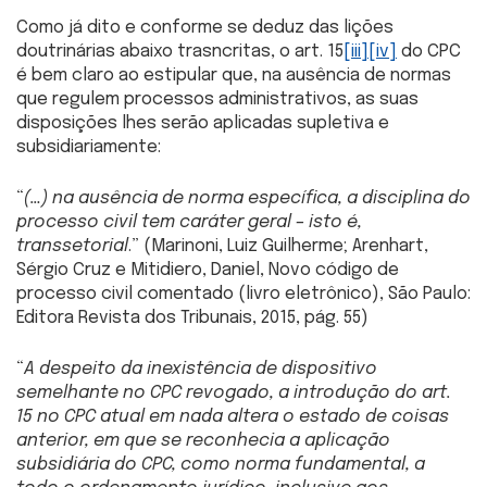
Como já dito e conforme se deduz das lições
doutrinárias abaixo trasncritas, o art. 15
[iii]
[iv]
do CPC
é bem claro ao estipular que, na ausência de normas
que regulem processos administrativos, as suas
disposições lhes serão aplicadas supletiva e
subsidiariamente:
“
(…)
na ausência de norma específica, a disciplina do
processo civil tem caráter geral – isto é,
transsetorial
.” (Marinoni, Luiz Guilherme; Arenhart,
Sérgio Cruz e Mitidiero, Daniel, Novo código de
processo civil comentado (livro eletrônico), São Paulo:
Editora Revista dos Tribunais, 2015, pág. 55)
“
A despeito da inexistência de dispositivo
semelhante no CPC revogado, a introdução do art.
15 no CPC atual em nada altera o estado de coisas
anterior, em que se reconhecia a aplicação
subsidiária do CPC, como norma fundamental, a