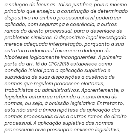
a solução de lacunas. Tal se justifica, pois o mesmo
princípio que ensejou a construção de determinado
dispositivo no âmbito processual civil poderá ser
aplicado, com segurança e coerência, a outros
ramos do direito processual, para o desenlace de
problemas similares. O dispositivo legal investigado
merece adequada interpretação, porquanto a sua
estrutura redacional favorece a dedução de
hipóteses logicamente incongruentes. A primeira
parte do art. 15 do CPC/2015 estabelece como
condição inicial para a aplicação supletiva e
subsidiária de suas disposições a ausência de
normas que regulem processos eleitorais,
trabalhistas ou administrativos. Aparentemente, o
legislador estaria se referindo à inexistência de
normas, ou seja, à omissão legislativa. Entretanto,
esta não será a única hipótese de aplicação das
normas processuais civis a outros ramos do direito
processual. A aplicação supletiva das normas
processuais civis pressupõe omissão legislativa,