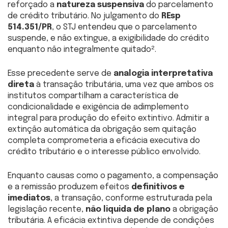
reforçado a
natureza suspensiva
do parcelamento
de crédito tributário. No julgamento do
REsp
514.351/PR
, o STJ entendeu que o parcelamento
suspende, e não extingue, a exigibilidade do crédito
enquanto não integralmente quitado².
Esse precedente serve de
analogia interpretativa
direta
à transação tributária, uma vez que ambos os
institutos compartilham a característica de
condicionalidade e exigência de adimplemento
integral para produção do efeito extintivo. Admitir a
extinção automática da obrigação sem quitação
completa comprometeria a eficácia executiva do
crédito tributário e o interesse público envolvido.
Enquanto causas como o pagamento, a compensação
e a remissão produzem efeitos
definitivos e
imediatos
, a transação, conforme estruturada pela
legislação recente,
não liquida de plano
a obrigação
tributária. A eficácia extintiva depende de condições