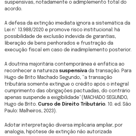
suspensivas, notadamente o adimplemento total do
acordo.
A defesa da extinção imediata ignora a sistemática da
Lei nº 13.988/2020 e promove risco institucional: há
possibilidade de exclusão indevida de garantias,
liberação de bens penhorados e frustração da
execução fiscal em caso de inadimplemento posterior.
A doutrina majoritária contemporânea é enfática ao
reconhecer a natureza
suspensiva
da transação. Para
Hugo de Brito Machado Segundo, “a transação
tributária somente extingue o crédito após o integral
cumprimento das obrigações pactuadas, do contrário
apenas suspende a exigibilidade”(MACHADO SEGUNDO,
Hugo de Brito.
Curso de Direito Tributário
. 10. ed. São
Paulo: Malheiros, 2023).
Adotar interpretação diversa implicaria ampliar, por
analogia, hipótese de extinção não autorizada