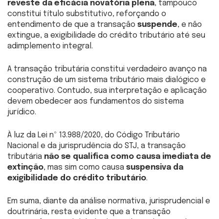
reveste da eficácia novatória plena
, tampouco
constitui título substitutivo, reforçando o
entendimento de que a transação
suspende
, e não
extingue, a exigibilidade do crédito tributário até seu
adimplemento integral.
A transação tributária constitui verdadeiro avanço na
construção de um sistema tributário mais dialógico e
cooperativo. Contudo, sua interpretação e aplicação
devem obedecer aos fundamentos do sistema
jurídico.
À luz da Lei nº 13.988/2020, do Código Tributário
Nacional e da jurisprudência do STJ, a transação
tributária
não se qualifica como causa imediata de
extinção
, mas sim como causa
suspensiva da
exigibilidade do crédito tributário
.
Em suma, diante da análise normativa, jurisprudencial e
doutrinária, resta evidente que a transação