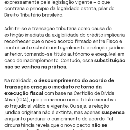
expressamente pela legislação vigente — o que
contraria o princípio da legalidade estrita, pilar do
Direito Tributário brasileiro.
Admitir-se a transação tributária como causa de
extinção imediata da exigibilidade do crédito implicaria
reconhecer que o novo acordo firmado entre Fisco e
contribuinte substitui integralmente a relação jurídica
anterior, tornando-se título autônomo e exequível em
caso de inadimplemento. Contudo, essa
substituição
não se verifica na prática
.
Na realidade,
o descumprimento do acordo de
transação enseja o imediato retorno da
execução fiscal
com base na Certidão de Dívida
Ativa (CDA), que permanece como título executivo
extrajudicial válido e vigente. Ou seja, a relação
jurídica originária não é extinta, mas apenas
suspensa
enquanto perdurar o cumprimento do acordo. Tal
circunstância revela que o novo pacto
não se