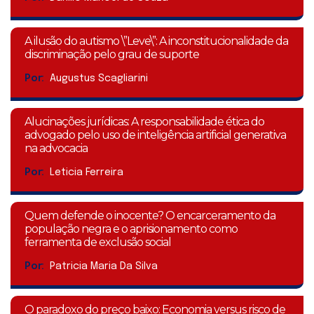
A ilusão do autismo \”Leve\”: A inconstitucionalidade da
discriminação pelo grau de suporte
Por:
Augustus Scagliarini
Alucinações jurídicas: A responsabilidade ética do
advogado pelo uso de inteligência artificial generativa
na advocacia
Por:
Leticia Ferreira
Quem defende o inocente? O encarceramento da
população negra e o aprisionamento como
ferramenta de exclusão social
Por:
Patricia Maria Da Silva
O paradoxo do preço baixo: Economia versus risco de