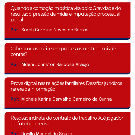
Quando a comoção midiática vira dolo: Gravidade do
resultado, pressão da mídia e imputação processual
penal
Por:
Sarah Carolina Neves de Barros
Cabe amicus curiae em processos nos tribunais de
contas?
Por:
Aldem Johnston Barbosa Araujo
Prova digital nas relações familiares: Desafios jurídicos
na era da informação
Por:
Michele Karine Carvalho Carneiro da Cunha
Rescisão indireta do contrato de trabalho: Até jogador
de futebol precisa
Por:
Danillo Manoel de Souza