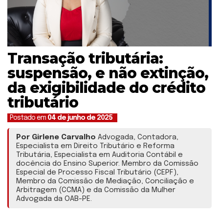
Transação tributária:
suspensão, e não extinção,
da exigibilidade do crédito
tributário
Postado em
04 de junho de 2025
Por Girlene Carvalho
Advogada, Contadora,
Especialista em Direito Tributário e Reforma
Tributária, Especialista em Auditoria Contábil e
docência do Ensino Superior. Membro da Comissão
Especial de Processo Fiscal Tributário (CEPF),
Membro da Comissão de Mediação, Conciliação e
Arbitragem (CCMA) e da Comissão da Mulher
Advogada da OAB-PE.