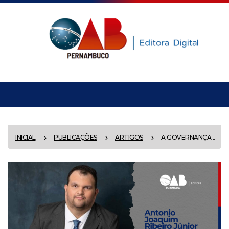
INICIAL
PUBLICAÇÕES
ARTIGOS
A GOVERNANÇA...