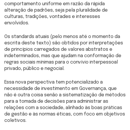
comportamento uniforme em razão da rápida
alteração de padrões, seja pela pluralidade de
culturas, tradições, vontades e interesses
envolvidos.
Os standards atuais (pelo menos até o momento da
escrita deste texto) são obtidos por interpretações
de princípios carregados de valores abstratos e
indeterminados, mas que ajudam na conformação de
regras sociais mínimas para o convívio interpessoal
privado, público e negocial.
Essa nova perspectiva tem potencializado a
necessidade de investimento em Governança, que
não é outra coisa senão a sistematização de métodos
para a tomada de decisões para administrar as
relações com a sociedade, alinhado às boas práticas
de gestão e às normas éticas, com foco em objetivos
coletivos.