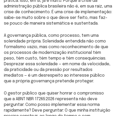
pratica. Isso, em si, já é muito. Porque a crise da
administração pública brasileira não é, em sua raiz, uma
crise de conhecimento. É uma crise de implementação:
sabe-se muito sobre o que deve ser feito, mas faz-
se pouco de maneira sistemática e sustentada.
A governança pública, como processo, tem uma
solenidade própria. Solenidade entendida não como
formalismo vazio, mas como reconhecimento de que
os processos de modernização institucional têm
peso, têm custo, têm tempo e têm consequências.
Desprezar essa solenidade — em nome da velocidade,
da praticidade ou da pressão por resultados
imediatos — é um desrespeito ao interesse público
que a própria governança pretende proteger.
O gestor público que quiser honrar o compromisso
que a ABNT NBR 17265:2026 representa não deve
perguntar: Como posso implementar essa norma
rapidamente? Deve perguntar: O que minha instituição