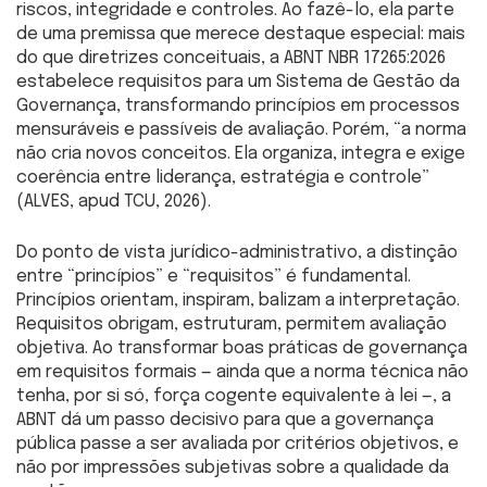
riscos, integridade e controles. Ao fazê-lo, ela parte
de uma premissa que merece destaque especial: mais
do que diretrizes conceituais, a ABNT NBR 17265:2026
estabelece requisitos para um Sistema de Gestão da
Governança, transformando princípios em processos
mensuráveis e passíveis de avaliação. Porém, “a norma
não cria novos conceitos. Ela organiza, integra e exige
coerência entre liderança, estratégia e controle”
(ALVES, apud TCU, 2026).
Do ponto de vista jurídico-administrativo, a distinção
entre “princípios” e “requisitos” é fundamental.
Princípios orientam, inspiram, balizam a interpretação.
Requisitos obrigam, estruturam, permitem avaliação
objetiva. Ao transformar boas práticas de governança
em requisitos formais — ainda que a norma técnica não
tenha, por si só, força cogente equivalente à lei —, a
ABNT dá um passo decisivo para que a governança
pública passe a ser avaliada por critérios objetivos, e
não por impressões subjetivas sobre a qualidade da