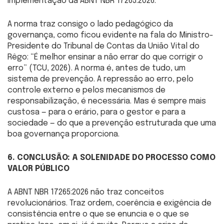
implementação da ABNT NBR 17265:2026.
A norma traz consigo o lado pedagógico da
governança, como ficou evidente na fala do Ministro-
Presidente do Tribunal de Contas da União Vital do
Rêgo: “É melhor ensinar a não errar do que corrigir o
erro” (TCU, 2026). A norma é, antes de tudo, um
sistema de prevenção. A repressão ao erro, pelo
controle externo e pelos mecanismos de
responsabilização, é necessária. Mas é sempre mais
custosa — para o erário, para o gestor e para a
sociedade — do que a prevenção estruturada que uma
boa governança proporciona.
6. CONCLUSÃO: A SOLENIDADE DO PROCESSO COMO
VALOR PÚBLICO
A ABNT NBR 17265:2026 não traz conceitos
revolucionários. Traz ordem, coerência e exigência de
consistência entre o que se enuncia e o que se