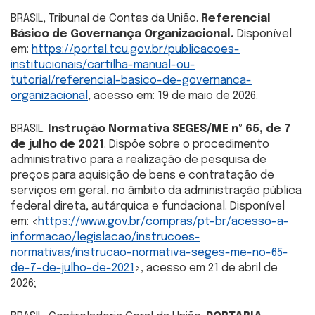
BRASIL, Tribunal de Contas da União.
Referencial
Básico de Governança Organizacional.
Disponível
em:
https://portal.tcu.gov.br/publicacoes-
institucionais/cartilha-manual-ou-
tutorial/referencial-basico-de-governanca-
organizacional
, acesso em: 19 de maio de 2026.
BRASIL.
Instrução Normativa SEGES/ME nº 65, de 7
de julho de 2021
. Dispõe sobre o procedimento
administrativo para a realização de pesquisa de
preços para aquisição de bens e contratação de
serviços em geral, no âmbito da administração pública
federal direta, autárquica e fundacional. Disponível
em: <
https://www.gov.br/compras/pt-br/acesso-a-
informacao/legislacao/instrucoes-
normativas/instrucao-normativa-seges-me-no-65-
de-7-de-julho-de-2021
>, acesso em 21 de abril de
2026;