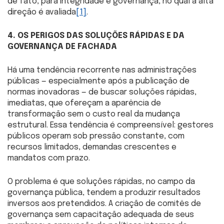
de fato, para integridade e governança, no qual a alta
direção é avaliada
[1]
.
4. OS PERIGOS DAS SOLUÇÕES RÁPIDAS E DA
GOVERNANÇA DE FACHADA
Há uma tendência recorrente nas administrações
públicas — especialmente após a publicação de
normas inovadoras — de buscar soluções rápidas,
imediatas, que ofereçam a aparência de
transformação sem o custo real da mudança
estrutural. Essa tendência é compreensível: gestores
públicos operam sob pressão constante, com
recursos limitados, demandas crescentes e
mandatos com prazo.
O problema é que soluções rápidas, no campo da
governança pública, tendem a produzir resultados
inversos aos pretendidos. A criação de comitês de
governança sem capacitação adequada de seus