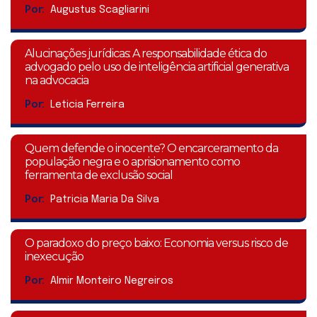
Por:
Augustus Scagliarini
Alucinações jurídicas: A responsabilidade ética do
advogado pelo uso de inteligência artificial generativa
na advocacia
Por:
Leticia Ferreira
Quem defende o inocente? O encarceramento da
população negra e o aprisionamento como
ferramenta de exclusão social
Por:
Patricia Maria Da Silva
O paradoxo do preço baixo: Economia versus risco de
inexecução
Por:
Almir Monteiro Negreiros