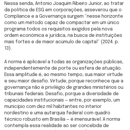
Nessa senda, Antonio Joaquim Ribeiro Junior, ao tratar
da política de ESG em corporações, asseverou que o
Compliance e a Governança surgem “nesse horizonte
como um método capaz de compactar em um único
programa todos os requisitos exigidos pela nova
ordem econômica e jurídica, na busca de instituições
mais fortes e de maior acúmulo de capital” (2024. p.
13).
A norma é aplicável a todas as organizações públicas,
independentemente de porte ou esfera de atuação.
Essa amplitude é, ao mesmo tempo, sua maior virtude
e seu maior desafio. Virtude, porque reconhece que a
governança não é privilégio de grandes ministérios ou
tribunais federais. Desafio, porque a diversidade de
capacidades institucionais — entre, por exemplo, um
município com dez mil habitantes no interior
nordestino e uma autarquia federal com quadro
técnico robusto em Brasília — é imensurável. A norma
contempla essa realidade ao ser concebida de