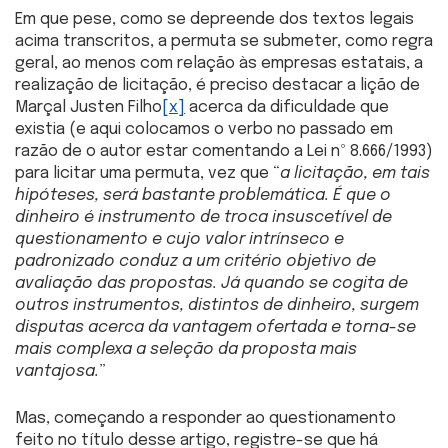
Em que pese, como se depreende dos textos legais
acima transcritos, a permuta se submeter, como regra
geral, ao menos com relação às empresas estatais, a
realização de licitação, é preciso destacar a lição de
Marçal Justen Filho
[x]
acerca da dificuldade que
existia (e aqui colocamos o verbo no passado em
razão de o autor estar comentando a Lei nº 8.666/1993)
para licitar uma permuta, vez que “
a licitação, em tais
hipóteses, será bastante problemática. É que o
dinheiro é instrumento de troca insuscetível de
questionamento e cujo valor intrínseco e
padronizado conduz a um critério objetivo de
avaliação das propostas. Já quando se cogita de
outros instrumentos, distintos de dinheiro, surgem
disputas acerca da vantagem ofertada e torna-se
mais complexa a seleção da proposta mais
vantajosa.
”
Mas, começando a responder ao questionamento
feito no título desse artigo, registre-se que há