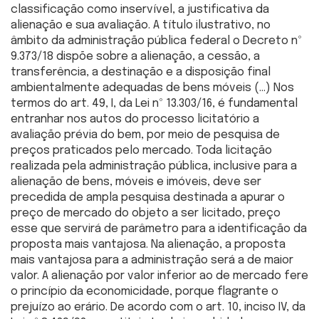
classificação como inservível, a justificativa da
alienação e sua avaliação. A título ilustrativo, no
âmbito da administração pública federal o Decreto nº
9.373/18 dispõe sobre a alienação, a cessão, a
transferência, a destinação e a disposição final
ambientalmente adequadas de bens móveis (…) Nos
termos do art. 49, I, da Lei nº 13.303/16, é fundamental
entranhar nos autos do processo licitatório a
avaliação prévia do bem, por meio de pesquisa de
preços praticados pelo mercado. Toda licitação
realizada pela administração pública, inclusive para a
alienação de bens, móveis e imóveis, deve ser
precedida de ampla pesquisa destinada a apurar o
preço de mercado do objeto a ser licitado, preço
esse que servirá de parâmetro para a identificação da
proposta mais vantajosa. Na alienação, a proposta
mais vantajosa para a administração será a de maior
valor. A alienação por valor inferior ao de mercado fere
o princípio da economicidade, porque flagrante o
prejuízo ao erário. De acordo com o art. 10, inciso IV, da