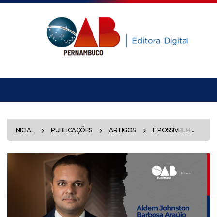
INICIAL
PUBLICAÇÕES
ARTIGOS
É POSSÍVEL H...