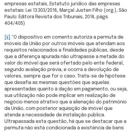
empresas estatais, Estatuto jurídico das empresas
estatais: Lei 13.303/2016, Marçal Justen Filho (org.), São
Paulo: Editora Revista dos Tribunais, 2016, págs.
404/405)
[ii]
“O dispositivo em comento autoriza a permuta de
imóveis da União por outros imóveis que atendam aos
requisitos relacionados a finalidades públicas, desde
que a diferença apurada não ultrapasse a metade do
valor do imóvel que será ofertado pelo ente federal,
segundo avaliação prévia, e ocorra a devolução de
valores, sempre que for o caso. Trata-se de hipótese
que desafia as mesmas questões que aquelas
apresentadas quanto à dação em pagamento, ou seja,
sua utilização não pode implicar em realização de
negócio menos atrativo que a alienação do patrimônio
da União, com posterior aquisição de imóvel que
atenda a necessidade de instalação pública.
Ultrapassada esta questão, há que se destacar que a
permuta não está condicionada à existência de bens