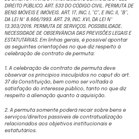
DIREITO PÚBLICO. ART. 533 DO CÓDIGO CIVIL. PERMUTA DE
BENS MÓVEIS E IMÓVEIS. ART. 17, INC. I, “C”, E INC. II, “B”,
DA LEI Nº 8.666/1993. ART. 29, INC. XVI, DA LEI Nº
13.303/2016. PERMUTA DE SERVIÇOS. POSSIBILIDADE.
NECESSIDADE DE OBSERVÂNCIA DAS PREVISÕES LEGAIS E
ESTATUTÁRIAS. Em linhas gerais, é possível apontar
as seguintes orientações no que diz respeito à
celebração de contrato de permuta:
1. A celebração de contrato de permuta deve
observar os princípios insculpidos no caput do art.
37 da Constituição, bem como ser voltada à
satisfação do interesse público, tanto no que diz
respeito à alienação quanto à aquisição.
2. A permuta somente poderá recair sobre bens e
serviços/direitos passíveis de contratualização
relacionados aos objetivos institucionais e
estatutários.