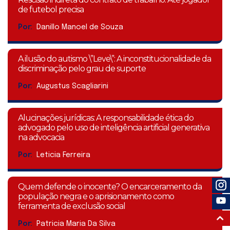
de futebol precisa
Por:
Danillo Manoel de Souza
A ilusão do autismo \”Leve\”: A inconstitucionalidade da
discriminação pelo grau de suporte
Por:
Augustus Scagliarini
Alucinações jurídicas: A responsabilidade ética do
advogado pelo uso de inteligência artificial generativa
na advocacia
Por:
Leticia Ferreira
Quem defende o inocente? O encarceramento da
população negra e o aprisionamento como
ferramenta de exclusão social
Por:
Patricia Maria Da Silva