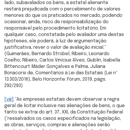
lado, subavaliados os bens, a estatal alienante
restará prejudicada com o percebimento de valores
menores do que os praticados no mercado, podendo
ocasionar, ainda, risco de responsabilização do
responsável pelo procedimento licitatório. Em
qualquer caso, constatada pelo avaliador uma destas
hipóteses, ele poderá, à luz de argumentação
justificativa, rever o valor de avaliação inicial.”
(Guimarães, Bernardo Strobel; Ribeiro, Leonardo
Coelho; Ribeiro, Carlos Vinícius Alves; Giublin, Isabella
Bittencourt Mäder Gonçalves e Palma, Juliana
Bonacorsi de, Comentários à Lei das Estatais (Lei nº
13.303/2016), Belo Horizonte: Fórum, 2019, págs.
292/293)
[viii]
“As empresas estatais devem observar a regra
geral de licitar inclusive nas alienações de bens, o que
tanto se extrai do art. 37, XXI, da Constituição Federal
(‘ressalvados os casos especificados na legislação,
as obras, serviços, compras e alienações serão