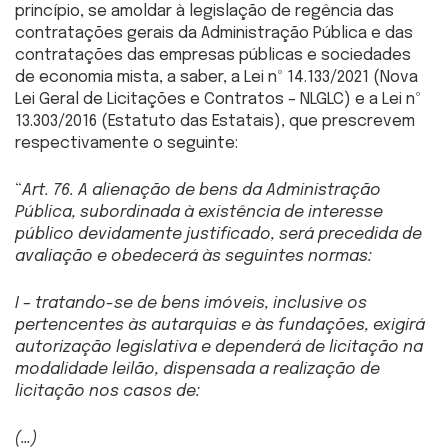
princípio, se amoldar à legislação de regência das
contratações gerais da Administração Pública e das
contratações das empresas públicas e sociedades
de economia mista, a saber, a Lei nº 14.133/2021 (Nova
Lei Geral de Licitações e Contratos – NLGLC) e a Lei nº
13.303/2016 (Estatuto das Estatais), que prescrevem
respectivamente o seguinte:
“
Art. 76. A alienação de bens da Administração
Pública, subordinada à existência de interesse
público devidamente justificado, será precedida de
avaliação e obedecerá às seguintes normas:
I – tratando-se de bens imóveis, inclusive os
pertencentes às autarquias e às fundações, exigirá
autorização legislativa e dependerá de licitação na
modalidade leilão, dispensada a realização de
licitação nos casos de:
(…)