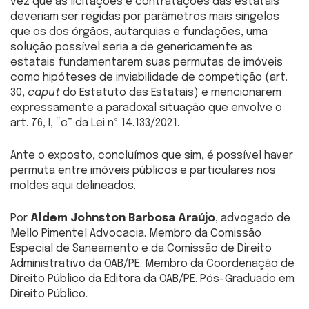
vez que as licitações e contratações das estatais
deveriam ser regidas por parâmetros mais singelos
que os dos órgãos, autarquias e fundações, uma
solução possível seria a de genericamente as
estatais fundamentarem suas permutas de imóveis
como hipóteses de inviabilidade de competição (art.
30,
caput
do Estatuto das Estatais) e mencionarem
expressamente a paradoxal situação que envolve o
art. 76, I, “c” da Lei nº 14.133/2021.
Ante o exposto, concluímos que sim, é possível haver
permuta entre imóveis públicos e particulares nos
moldes aqui delineados.
Por
Aldem Johnston Barbosa Araújo
, advogado de
Mello Pimentel Advocacia. Membro da Comissão
Especial de Saneamento e da Comissão de Direito
Administrativo da OAB/PE. Membro da Coordenação de
Direito Público da Editora da OAB/PE. Pós-Graduado em
Direito Público.