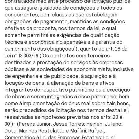
contratados mediante processo de licitação pública
que assegure igualdade de condições a todos os
concorrentes, com cláusulas que estabeleçam
obrigações de pagamento, mantidas as condições
efetivas da proposta, nos termos da lei, o qual
somente permitirá as exigências de qualificação
técnica e econômica indispensáveis à garantia do
cumprimento das obrigações’), quanto do art. 28 da
Lei nº 13.303/16 (‘Os contratos com terceiros
destinados à prestação de serviços às empresas
públicas e às sociedades de economia mista, inclusive
de engenharia e de publicidade, à aquisição e à
locação de bens, à alienação de bens e ativos
integrantes do respectivo patrimônio ou à execução
de obras a serem integradas a esse patrimônio, bem
como à implementação de ônus real sobre tais bens,
serão precedidos de licitação nos termos desta Lei,
ressalvadas as hipóteses previstas nos arts. 29 e
30’)” (Pereira Junior, Jessé Torres; Heinen, Juliano;
Dotti, Marinês Restelatto e Maffini, Rafael,
Comentários à Lei das Empresas Estatais: Lei nº