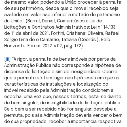
de mesmo valor, podendo a União proceder à permuta
de seu patrimônio, desde que o imóvel recebido seja
avaliado em valor não inferior à metade do patrimônio
da União” (Barral, Daniel, Comentários à Lei de
Licitações e Contratos Administrativos: Lei nº 14.133,
de 1º de abril de 2021, Fortini, Cristiana; Oliveira, Rafael
Sérgio Lima de e Camarão, Tatiana (Coords.), Belo
Horizonte: Fórum, 2022. v.02, pág. 172)
[iii]
“A rigor, a permuta de bens imóveis por parte da
Administração Pública não corresponde à hipótese de
dispensa de licitação e sim de inexigibilidade. Ocorre
que a permuta só tem lugar nas hipóteses em que as
características de instalações e localização do
imóvel recebido pela Administração condicionem a
escolha, uma vez que, nesses termos, está-se diante
de bem singular, de inexigibilidade de licitação pública.
Se o bem a ser recebido não for singular, descabe a
permuta, pois aí a Administração deveria vender o bem
de sua propriedade, receber a importância respectiva