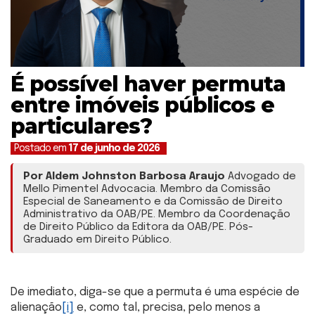
É possível haver permuta
entre imóveis públicos e
particulares?
Postado em
17 de junho de 2026
Por Aldem Johnston Barbosa Araujo
Advogado de
Mello Pimentel Advocacia. Membro da Comissão
Especial de Saneamento e da Comissão de Direito
Administrativo da OAB/PE. Membro da Coordenação
de Direito Público da Editora da OAB/PE. Pós-
Graduado em Direito Público.
De imediato, diga-se que a permuta é uma espécie de
alienação
[i]
e, como tal, precisa, pelo menos a