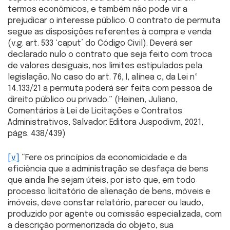
termos econômicos, e também não pode vir a
prejudicar o interesse público. O contrato de permuta
segue as disposições referentes à compra e venda
(v.g. art. 533 ‘caput’ do Código Civil). Deverá ser
declarado nulo o contrato que seja feito com troca
de valores desiguais, nos limites estipulados pela
legislação. No caso do art. 76, I, alínea c, da Lei nº
14.133/21 a permuta poderá ser feita com pessoa de
direito público ou privado.” (Heinen, Juliano,
Comentários à Lei de Licitações e Contratos
Administrativos, Salvador: Editora Juspodivm, 2021,
págs. 438/439)
[v]
“Fere os princípios da economicidade e da
eficiência que a administração se desfaça de bens
que ainda lhe sejam úteis, por isto que, em todo
processo licitatório de alienação de bens, móveis e
imóveis, deve constar relatório, parecer ou laudo,
produzido por agente ou comissão especializada, com
a descrição pormenorizada do objeto, sua