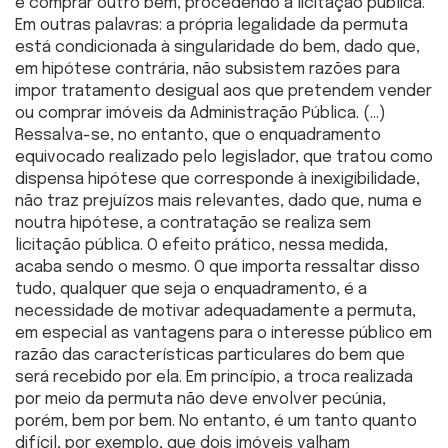
e comprar outro bem, procedendo à licitação pública.
Em outras palavras: a própria legalidade da permuta
está condicionada à singularidade do bem, dado que,
em hipótese contrária, não subsistem razões para
impor tratamento desigual aos que pretendem vender
ou comprar imóveis da Administração Pública. (…)
Ressalva-se, no entanto, que o enquadramento
equivocado realizado pelo legislador, que tratou como
dispensa hipótese que corresponde à inexigibilidade,
não traz prejuízos mais relevantes, dado que, numa e
noutra hipótese, a contratação se realiza sem
licitação pública. O efeito prático, nessa medida,
acaba sendo o mesmo. O que importa ressaltar disso
tudo, qualquer que seja o enquadramento, é a
necessidade de motivar adequadamente a permuta,
em especial as vantagens para o interesse público em
razão das características particulares do bem que
será recebido por ela. Em princípio, a troca realizada
por meio da permuta não deve envolver pecúnia,
porém, bem por bem. No entanto, é um tanto quanto
difícil, por exemplo, que dois imóveis valham