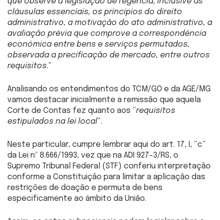
que observe a legislação de regência, inclusive as
cláusulas essenciais, os princípios do direito
administrativo, a motivação do ato administrativo, a
avaliação prévia que comprove a correspondência
econômica entre bens e serviços permutados,
observada a precificação de mercado, entre outros
requisitos
.”
Analisando os entendimentos do TCM/GO e da AGE/MG
vamos destacar inicialmente a remissão que aquela
Corte de Contas fez quanto aos “
requisitos
estipulados na lei local
”.
Neste particular, cumpre lembrar aqui do art. 17, I, “c”
da Lei nº 8.666/1993, vez que na ADI 927-3/RS, o
Supremo Tribunal Federal (STF) conferiu interpretação
conforme a Constituição para limitar a aplicação das
restrições de doação e permuta de bens
especificamente ao âmbito da União.