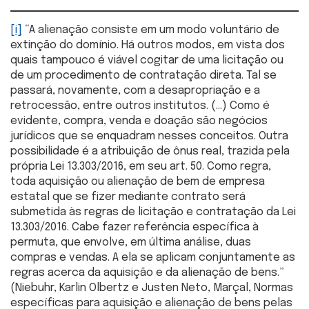
[i]
“A alienação consiste em um modo voluntário de
extinção do domínio. Há outros modos, em vista dos
quais tampouco é viável cogitar de uma licitação ou
de um procedimento de contratação direta. Tal se
passará, novamente, com a desapropriação e a
retrocessão, entre outros institutos. (…) Como é
evidente, compra, venda e doação são negócios
jurídicos que se enquadram nesses conceitos. Outra
possibilidade é a atribuição de ônus real, trazida pela
própria Lei 13.303/2016, em seu art. 50. Como regra,
toda aquisição ou alienação de bem de empresa
estatal que se fizer mediante contrato será
submetida às regras de licitação e contratação da Lei
13.303/2016. Cabe fazer referência específica à
permuta, que envolve, em última análise, duas
compras e vendas. A ela se aplicam conjuntamente as
regras acerca da aquisição e da alienação de bens.”
(Niebuhr, Karlin Olbertz e Justen Neto, Marçal, Normas
específicas para aquisição e alienação de bens pelas