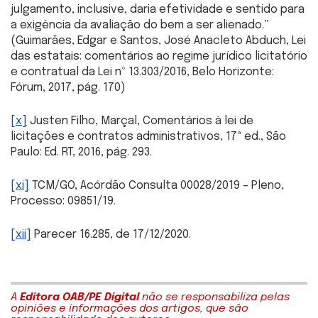
julgamento, inclusive, daria efetividade e sentido para
a exigência da avaliação do bem a ser alienado.”
(Guimarães, Edgar e Santos, José Anacleto Abduch, Lei
das estatais: comentários ao regime jurídico licitatório
e contratual da Lei nº 13.303/2016, Belo Horizonte:
Fórum, 2017, pág. 170)
[x]
Justen Filho, Marçal, Comentários à lei de
licitações e contratos administrativos, 17ª ed., São
Paulo: Ed. RT, 2016, pág. 293.
[xi]
TCM/GO, Acórdão Consulta 00028/2019 – Pleno,
Processo: 09851/19.
[xii]
Parecer 16.285, de 17/12/2020.
A
Editora OAB/PE Digital
não se responsabiliza pelas
opiniões e informações dos artigos, que são