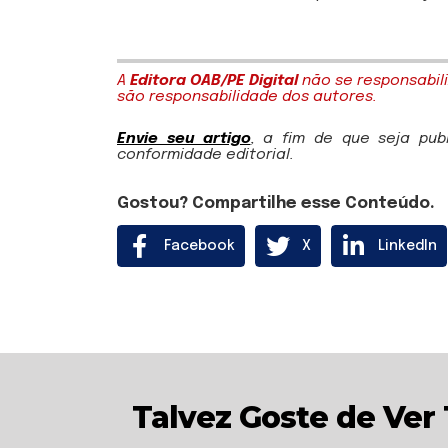
A
Editora OAB/PE Digital
não se responsabili
são responsabilidade dos autores.
Envie seu artigo
, a fim de que seja pu
conformidade editorial.
Gostou? Compartilhe esse Conteúdo.
Facebook
X
LinkedIn
Talvez Goste de Ve