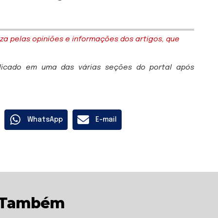
za pelas opiniões e informações dos artigos, que
blicado em uma das várias seções do portal após
WhatsApp
E-mail
r Também