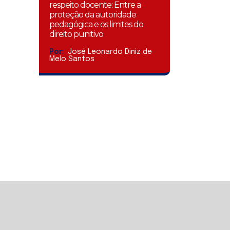
respeito docente: Entre a
proteção da autoridade
pedagógica e os limites do
direito punitivo
Por:
José Leonardo Diniz de
Melo Santos