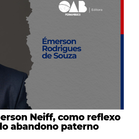
erson Neiff, como reflexo
l do abandono paterno