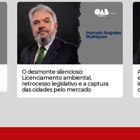
O desmonte silencioso:
A
Licenciamento ambiental,
retrocesso legislativo e a captura
i
das cidades pelo mercado
c