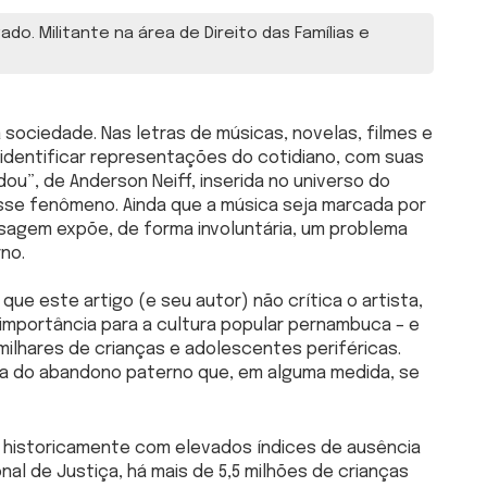
do. Militante na área de Direito das Famílias e
 sociedade. Nas letras de músicas, novelas, filmes e
 identificar representações do cotidiano, com suas
ou”, de Anderson Neiff, inserida no universo do
se fenômeno. Ainda que a música seja marcada por
sagem expõe, de forma involuntária, um problema
no.
que este artigo (e seu autor) não crítica o artista,
mportância para a cultura popular pernambuca – e
milhares de crianças e adolescentes periféricas.
ura do abandono paterno que, em alguma medida, se
ve historicamente com elevados índices de ausência
l de Justiça, há mais de 5,5 milhões de crianças