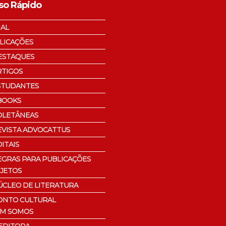
so Rápido
IAL
LICAÇÕES
ESTAQUES
RTIGOS
STUDANTES
BOOKS
OLETÂNEAS
EVISTA ADVOCATTUS
ITAIS
EGRAS PARA PUBLICAÇÕES
JETOS
ÚCLEO DE LITERATURA
ONTO CULTURAL
M SOMOS