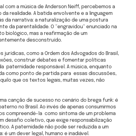
ial com a música de Anderson Neiff, percebemos a
da realidade. A batida envolvente e a linguagem
s da narrativa: a naturalização de uma postura
nte da parentalidade. O “engravidou” enunciado na
o biológico, mas a reafirmação de um
gentemente desconstruído.
es jurídicas, como a Ordem dos Advogados do Brasil,
exões, construir debates e fomentar políticas
da paternidade responsável. A música, enquanto
zada como ponto de partida para essas discussões,
quilo que os textos legais, muitas vezes, não
uma canção de sucesso no cenário do brega funk: é
aterno no Brasil. Ao invés de apenas consumirmos
mos compreendê-la como sintoma de um problema
m desafio coletivo, que exige responsabilização
tico. A paternidade não pode ser reduzida a um
 é um dever legal, humano e inadiável.