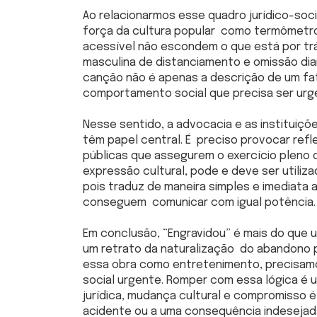
Ao relacionarmos esse quadro jurídico-soc
força da cultura popular como termômetro 
acessível não escondem o que está por trá
masculina de distanciamento e omissão dia
canção não é apenas a descrição de um fat
comportamento social que precisa ser ur
Nesse sentido, a advocacia e as instituiçõ
têm papel central. É preciso provocar refl
públicas que assegurem o exercício pleno 
expressão cultural, pode e deve ser utili
pois traduz de maneira simples e imediata a
conseguem comunicar com igual potência.
Em conclusão, “Engravidou” é mais do que 
um retrato da naturalização do abandono p
essa obra como entretenimento, precisa
social urgente. Romper com essa lógica é u
jurídica, mudança cultural e compromisso é
acidente ou a uma consequência indesejada: