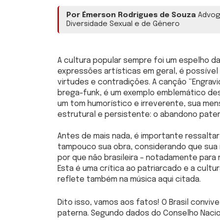
Por Émerson Rodrigues de Souza
Advoga
Diversidade Sexual e de Gênero
A cultura popular sempre foi um espelho da
expressões artísticas em geral, é possível
virtudes e contradições. A canção “Engravid
brega-funk, é um exemplo emblemático des
um tom humorístico e irreverente, sua men
estrutural e persistente: o abandono pater
Antes de mais nada, é importante ressaltar 
tampouco sua obra, considerando que sua i
por que não brasileira – notadamente para 
Esta é uma crítica ao patriarcado e a cult
reflete também na música aqui citada.
Dito isso, vamos aos fatos! O Brasil convi
paterna. Segundo dados do Conselho Naciona