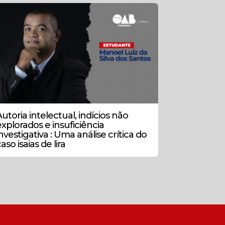
utoria intelectual, indícios não
explorados e insuficiência
nvestigativa : Uma análise crítica do
aso isaias de lira