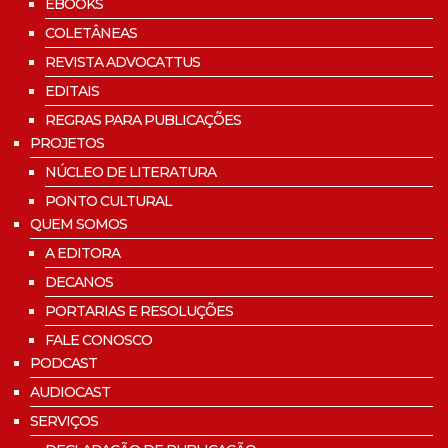
EBOOKS
COLETÂNEAS
REVISTA ADVOCATTUS
EDITAIS
REGRAS PARA PUBLICAÇÕES
PROJETOS
NÚCLEO DE LITERATURA
PONTO CULTURAL
QUEM SOMOS
A EDITORA
DECANOS
PORTARIAS E RESOLUÇÕES
FALE CONOSCO
PODCAST
AUDIOCAST
SERVIÇOS