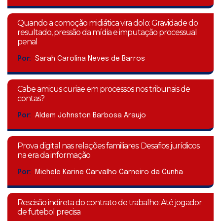
Quando a comoção midiática vira dolo: Gravidade do
resultado, pressão da mídia e imputação processual
penal
Por:
Sarah Carolina Neves de Barros
Cabe amicus curiae em processos nos tribunais de
contas?
Por:
Aldem Johnston Barbosa Araujo
Prova digital nas relações familiares: Desafios jurídicos
na era da informação
Por:
Michele Karine Carvalho Carneiro da Cunha
Rescisão indireta do contrato de trabalho: Até jogador
de futebol precisa