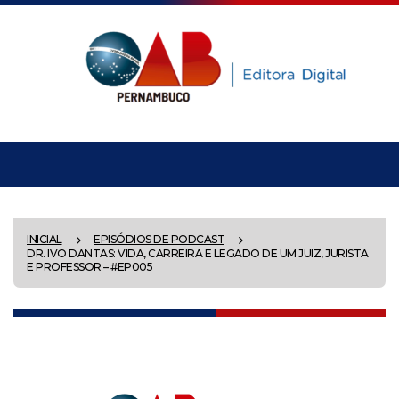
INICIAL
EPISÓDIOS DE PODCAST
DR. IVO DANTAS: VIDA, CARREIRA E LEGADO DE UM JUIZ, JURISTA
E PROFESSOR – #EP005