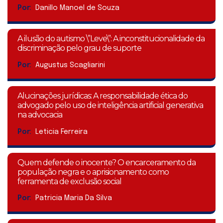
Por:
Danillo Manoel de Souza
A ilusão do autismo \”Leve\”: A inconstitucionalidade da
discriminação pelo grau de suporte
Por:
Augustus Scagliarini
Alucinações jurídicas: A responsabilidade ética do
advogado pelo uso de inteligência artificial generativa
na advocacia
Por:
Leticia Ferreira
Quem defende o inocente? O encarceramento da
população negra e o aprisionamento como
ferramenta de exclusão social
Por:
Patricia Maria Da Silva