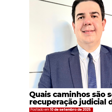
Quais caminhos são s
recuperação judicial
Postado em
10 de setembro de 2025