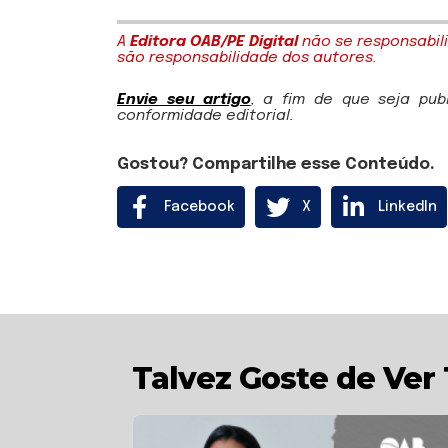
A
Editora OAB/PE Digital
não se responsabili
são responsabilidade dos autores.
Envie seu artigo
, a fim de que seja pu
conformidade editorial.
Gostou? Compartilhe esse Conteúdo.
Facebook
X
LinkedIn
Talvez Goste de Ve