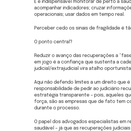
E é indispensável monitorar de perto a saú
acompanhar indicadores; cruzar informações
operacionais; usar dados em tempo real.
Perceber cedo os sinais de fragilidade é tã
O ponto central?
Reduzir o avanço das recuperações a “fase 
em jogo é a confiança que sustenta a cad
judicial/extrajudicial vira atalho oportunista
Aqui não defendo limites a um direito que 
responsabilidade de pedir ao judiciário r
estratégia transparente – pois, aqueles q
força, são as empresas que de fato tem co
durante o processo.
O papel dos advogados especialistas em r
saudável – já que as recuperações judiciais