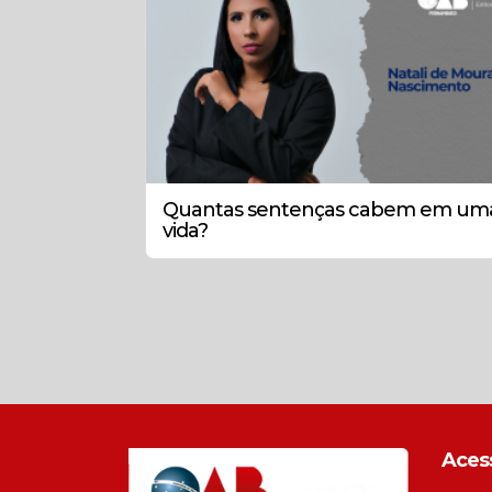
Quantas sentenças cabem em um
vida?
Aces