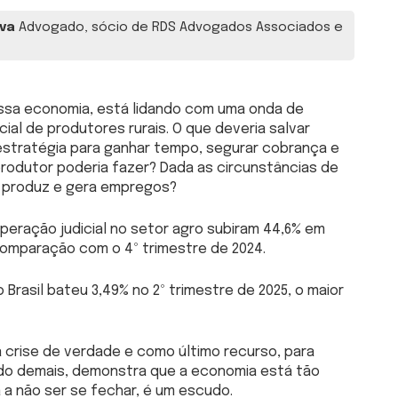
lva
Advogado, sócio de RDS Advogados Associados e
nossa economia, está lidando com uma onda de
cial de produtores rurais. O que deveria salvar
estratégia para ganhar tempo, segurar cobrança e
produtor poderia fazer? Dada as circunstâncias de
m produz e gera empregos?
uperação judicial no setor agro subiram 44,6% em
 comparação com o 4º trimestre de 2024.
 Brasil bateu 3,49% no 2º trimestre de 2025, o maior
ra crise de verdade e como último recurso, para
edo demais, demonstra que a economia está tão
 a não ser se fechar, é um escudo.