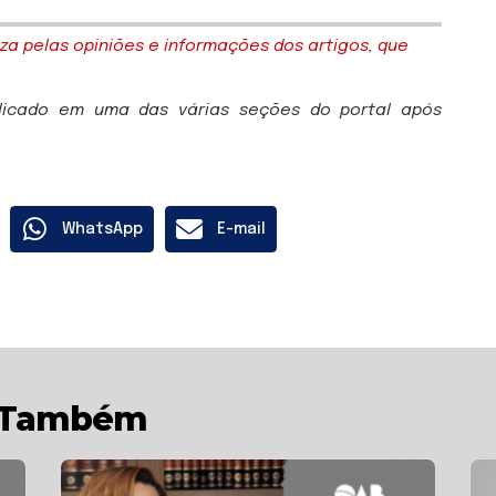
za pelas opiniões e informações dos artigos, que
blicado em uma das várias seções do portal após
WhatsApp
E-mail
r Também