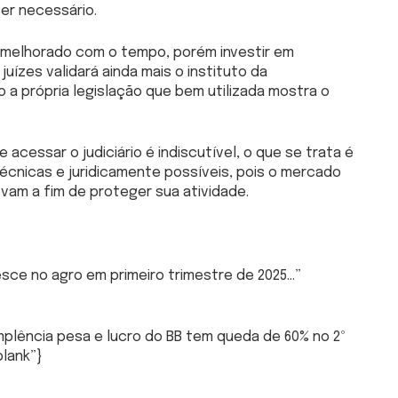
er necessário.
m melhorado com o tempo, porém investir em
uízes validará ainda mais o instituto da
 a própria legislação que bem utilizada mostra o
 e acessar o judiciário é indiscutível, o que se trata é
écnicas e juridicamente possíveis, pois o mercado
evam a fim de proteger sua atividade.
esce no agro em primeiro trimestre de 2025…”
plência pesa e lucro do BB tem queda de 60% no 2º
lank”}