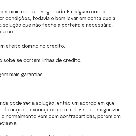
 ser mais rápida e negociada. Em alguns casos,
por condições, todavia é bom levar em conta que a
solução que não feche a porteira é necessária,
curso.
m efeito dominó no crédito.
o sobe se cortam linhas de crédito.
em mais garantias.
inda pode ser a solução, então um acordo em que
obranças e execuções para o devedor reorganizar
 só e normalmente vem com contrapartidas, porém em
ecisava.