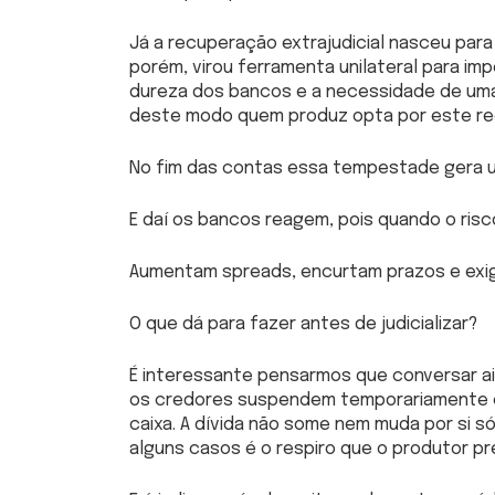
Já a recuperação extrajudicial nasceu para
porém, virou ferramenta unilateral para im
dureza dos bancos e a necessidade de uma 
deste modo quem produz opta por este re
No fim das contas essa tempestade gera u
E daí os bancos reagem, pois quando o risc
Aumentam spreads, encurtam prazos e exig
O que dá para fazer antes de judicializar?
É interessante pensarmos que conversar a
os credores suspendem temporariamente c
caixa. A dívida não some nem muda por si
alguns casos é o respiro que o produtor pr