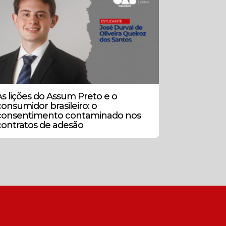
As lições do Assum Preto e o
consumidor brasileiro: o
consentimento contaminado nos
contratos de adesão