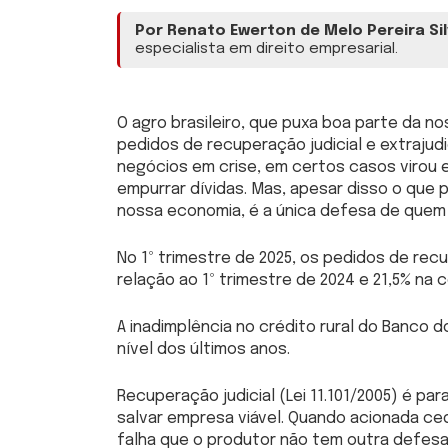
Por Renato Ewerton de Melo Pereira Si
especialista em direito empresarial.
O agro brasileiro, que puxa boa parte da 
pedidos de recuperação judicial e extrajudi
negócios em crise, em certos casos virou 
empurrar dívidas. Mas, apesar disso o que 
nossa economia, é a única defesa de que
No 1º trimestre de 2025, os pedidos de rec
relação ao 1º trimestre de 2024 e 21,5% na
A inadimplência no crédito rural do Banco do
nível dos últimos anos.
Recuperação judicial (Lei 11.101/2005) é pa
salvar empresa viável. Quando acionada c
falha que o produtor não tem outra defesa