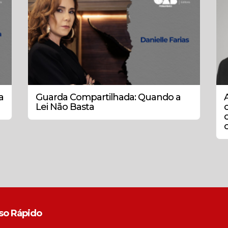
a
Guarda Compartilhada: Quando a
Lei Não Basta
so Rápido