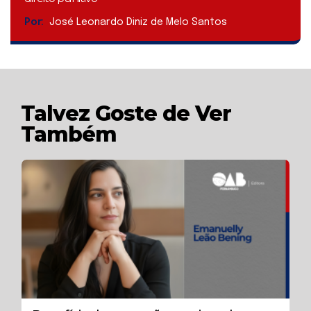
Por:
José Leonardo Diniz de Melo Santos
Talvez Goste de Ver
Também