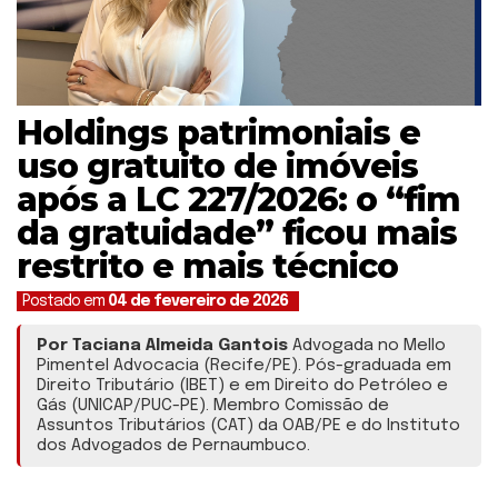
Holdings patrimoniais e
uso gratuito de imóveis
após a LC 227/2026: o “fim
da gratuidade” ficou mais
restrito e mais técnico
Postado em
04 de fevereiro de 2026
Por Taciana Almeida Gantois
Advogada no Mello
Pimentel Advocacia (Recife/PE). Pós-graduada em
Direito Tributário (IBET) e em Direito do Petróleo e
Gás (UNICAP/PUC-PE). Membro Comissão de
Assuntos Tributários (CAT) da OAB/PE e do Instituto
dos Advogados de Pernaumbuco.