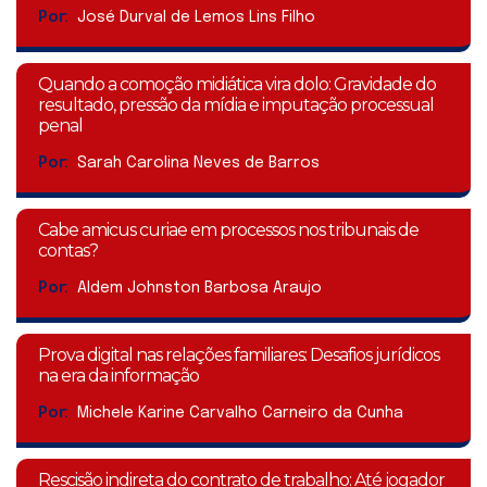
Por:
José Durval de Lemos Lins Filho
Quando a comoção midiática vira dolo: Gravidade do
resultado, pressão da mídia e imputação processual
penal
Por:
Sarah Carolina Neves de Barros
Cabe amicus curiae em processos nos tribunais de
contas?
Por:
Aldem Johnston Barbosa Araujo
Prova digital nas relações familiares: Desafios jurídicos
na era da informação
Por:
Michele Karine Carvalho Carneiro da Cunha
Rescisão indireta do contrato de trabalho: Até jogador