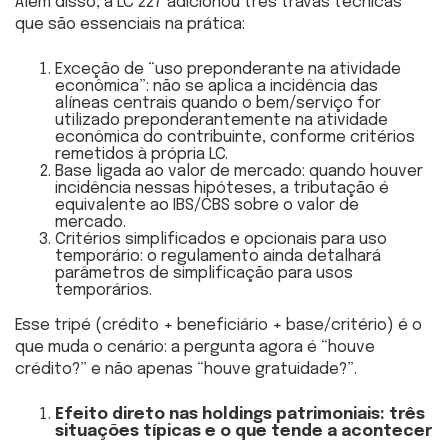
Além disso, a LC 227 adicionou três travas técnicas
que são essenciais na prática:
Exceção de “uso preponderante na atividade
econômica”: não se aplica a incidência das
alíneas centrais quando o bem/serviço for
utilizado preponderantemente na atividade
econômica do contribuinte, conforme critérios
remetidos à própria LC.
Base ligada ao valor de mercado: quando houver
incidência nessas hipóteses, a tributação é
equivalente ao IBS/CBS sobre o valor de
mercado.
Critérios simplificados e opcionais para uso
temporário: o regulamento ainda detalhará
parâmetros de simplificação para usos
temporários.
Esse tripé (crédito + beneficiário + base/critério) é o
que muda o cenário: a pergunta agora é “houve
crédito?” e não apenas “houve gratuidade?”.
Efeito direto nas holdings patrimoniais: três
situações típicas e o que tende a acontecer