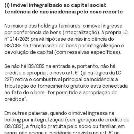
(i) Imóvel integralizado ao capital social:
tendência de não incidência pelo novo recorte
Na maioria das holdings familiares, o imóvel ingressa
por conferência de bens (integralização). A própria LC
nº 214/2025 prevê hipótese de não incidência do
IBS/CBS na transmissão de bens por integralização e
devolução de capital (com ressalvas específicas).
Se não há IBS/CBS na entrada e, portanto, não há
crédito a apropriar, o novo art. 5º (já na lógica da LC
227) retira o combustível principal da incidência: a
tributação do fornecimento gratuito está conectada
ao fato de o bem “ter permitido a apropriação de
créditos”.
Em outras palavras, quando o imóvel ingressa na
holding por integralização (sem geração de crédito de
IBS/CBS), a fruição gratuita pelo sócio ou familiar, em
regra, não aciona a incidência prevista no art. 5º na