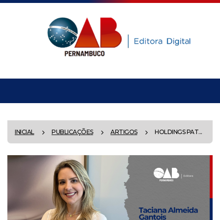
INICIAL
PUBLICAÇÕES
ARTIGOS
HOLDINGS PAT...