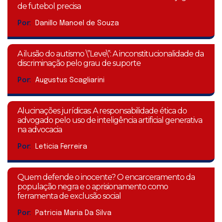
de futebol precisa
Por:
Danillo Manoel de Souza
A ilusão do autismo \”Leve\”: A inconstitucionalidade da
discriminação pelo grau de suporte
Por:
Augustus Scagliarini
Alucinações jurídicas: A responsabilidade ética do
advogado pelo uso de inteligência artificial generativa
na advocacia
Por:
Leticia Ferreira
Quem defende o inocente? O encarceramento da
população negra e o aprisionamento como
ferramenta de exclusão social
Por:
Patricia Maria Da Silva