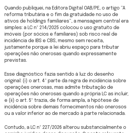
Quando publiquei, na Editora Digital OAB/PE, o artigo “A
reforma tributária e o fim da gratuidade no uso de
ativos de holdings familiares”, a mensagem central era
simples: a LC nº 214/2025 colocou o uso gratuito de
imóveis (por sócios e familiares) sob risco real de
incidência de IBS e CBS, mesmo sem receita,
justamente porque a lei abriu espaço para tributar
operações não onerosas quando expressamente
previstas.
Esse diagnóstico fazia sentido à luz do desenho
original: (i) o art. 4º parte da regra de incidência sobre
operações onerosas, mas admite tributação de
operações não onerosas quando a própria LC as incluir;
e (ii) o art. 5º trazia, de forma ampla, a hipótese de
incidência sobre demais fornecimentos não onerosos
ou a valor inferior ao de mercado à parte relacionada.
Contudo, a LC nº 227/2026 alterou substancialmente o