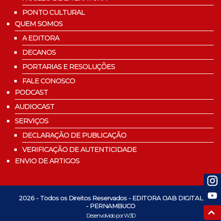
PONTO CULTURAL
QUEM SOMOS
A EDITORA
DECANOS
PORTARIAS E RESOLUÇÕES
FALE CONOSCO
PODCAST
AUDIOCAST
SERVIÇOS
DECLARAÇÃO DE PUBLICAÇÃO
VERIFICAÇÃO DE AUTENTICIDADE
ENVIO DE ARTIGOS
2026 - Todos os Direitos Reservados - EDITORA OAB DIGITAL
- PERNAMBUCO
Desenvolvido por W3D