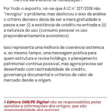
métrica será aceita na fiscalização?
Por todo o exposto, vê-se que A LC nº 227/2026 não
“revogou” o problema, mas deslocou o eixo da análise:
o critério decisivo deixa de ser a mera gratuidade e
passa a ser (i) a existência de crédito na entrada e (ii)
a natureza do uso (consumo pessoal vs uso
preponderantemente econômico).
Isso representa uma melhora de coerência sistêmica
e, ao mesmo tempo, uma mensagem prática para
quem estrutura e revisa holdings: o planejamento
patrimonial continua possível, mas agora precisa ser
desenhado com rastreabilidade de crédito,
governança documental e critérios de valor de
mercado desde a origem.
A
Editora OAB/PE Digital
não se responsabiliza pelas
opiniões e informações dos artigos, que são
responsabilidade dos autores.