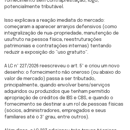
fornecimento sem contraprestação, logo,
potencialmente tributável.
Isso explicava a reação imediata do mercado:
começaram a aparecer arranjos defensivos (como
integralização de nua-propriedade, manutenção de
usufruto na pessoa física, reestruturações
patrimoniais e contratações internas) tentando
reduzir a exposição do “uso gratuito”.
A LC nº 227/2026 reescreveu o art. 5º e criou um novo
desenho: o fornecimento não oneroso (ou abaixo do
valor de mercado) passa a ser tributado,
principalmente, quando envolver bens/serviços
adquiridos ou produzidos que tenham permitido
apropriação de créditos de IBS e CBS, e quando o
fornecimento se destinar a um rol de pessoas físicas
(sócios, administradores, empregados e seus
familiares até o 3º grau, entre outros).