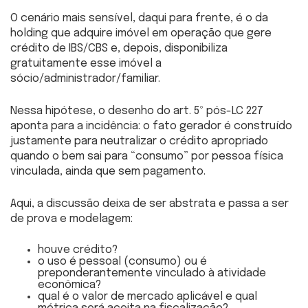
O cenário mais sensível, daqui para frente, é o da
holding que adquire imóvel em operação que gere
crédito de IBS/CBS e, depois, disponibiliza
gratuitamente esse imóvel a
sócio/administrador/familiar.
Nessa hipótese, o desenho do art. 5º pós-LC 227
aponta para a incidência: o fato gerador é construído
justamente para neutralizar o crédito apropriado
quando o bem sai para “consumo” por pessoa física
vinculada, ainda que sem pagamento.
Aqui, a discussão deixa de ser abstrata e passa a ser
de prova e modelagem:
houve crédito?
o uso é pessoal (consumo) ou é
preponderantemente vinculado à atividade
econômica?
qual é o valor de mercado aplicável e qual