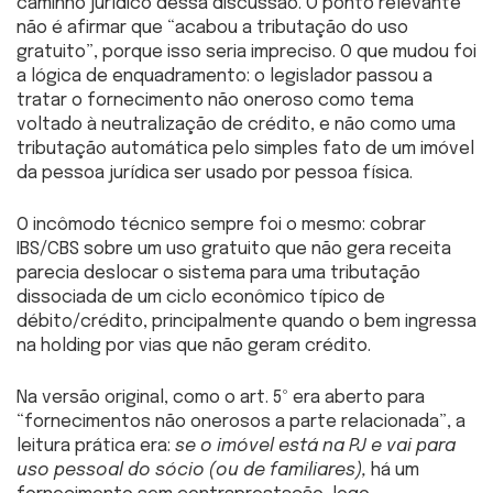
caminho jurídico dessa discussão. O ponto relevante
não é afirmar que “acabou a tributação do uso
gratuito”, porque isso seria impreciso. O que mudou foi
a lógica de enquadramento: o legislador passou a
tratar o fornecimento não oneroso como tema
voltado à neutralização de crédito, e não como uma
tributação automática pelo simples fato de um imóvel
da pessoa jurídica ser usado por pessoa física.
O incômodo técnico sempre foi o mesmo: cobrar
IBS/CBS sobre um uso gratuito que não gera receita
parecia deslocar o sistema para uma tributação
dissociada de um ciclo econômico típico de
débito/crédito, principalmente quando o bem ingressa
na holding por vias que não geram crédito.
Na versão original, como o art. 5º era aberto para
“fornecimentos não onerosos a parte relacionada”, a
leitura prática era:
se o imóvel está na PJ e vai para
uso pessoal do sócio (ou de familiares),
há um