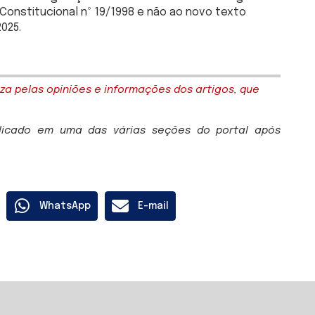
Constitucional nº 19/1998 e não ao novo texto
025.
za pelas opiniões e informações dos artigos, que
blicado em uma das várias seções do portal após
WhatsApp
E-mail