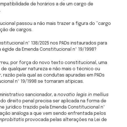
mpatibilidade de horários a de um cargo de
.
ucional passou a não mais trazer a figura do “cargo
ação de cargos.
stitucional nº 138/2025 nos PADs instaurados para
 égide da Emenda Constitucional nº 19/1998?
reu, por força do novo texto constitucional, uma
o de qualquer natureza e não mais o técnico ou
r, razão pela qual as condutas apuradas em PADs
cional nº 19/1998 se tornaram atípicas.
ministrativo sancionador, a
novatio legis in mellius
do direito penal precisa ser aplicada na forma de
me jurídico trazido pela Emenda Constitucional nº
tuação análoga a que vem sendo enfrentada pelos
improbitatis
provocada pelas alterações na Lei de