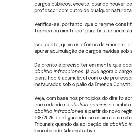
cargos públicos, exceto, quando houver co
professor com outro de qualquer natureza
Verifica-se, portanto, que o regime constit
técnico ou científico” para fins de acumul
Isso posto, quais os efeitos da Emenda Con
apurar acumulação de cargos havidas sob a
De pronto é preciso ter em mente que ocor
abolitio infracciones
, já que agora o carg
científico é acumulável com o de professo
instaurados sob o pálio da Emenda Constitu
Veja, com base nos princípios do direito ad
que redunda na
abolitio criminis
no âmbito 
abolitio infracciones
a partir do novo regi
138/2025, configurando-se assim a uma si
Tribunais quando da aplicação da
abolitio 
Improbidade Administrativa: