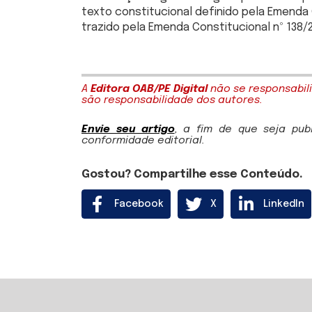
texto constitucional definido pela Emenda 
trazido pela Emenda Constitucional nº 138/2
A
Editora OAB/PE Digital
não se responsabili
são responsabilidade dos autores.
Envie seu artigo
, a fim de que seja pu
conformidade editorial.
Gostou? Compartilhe esse Conteúdo.
Facebook
X
LinkedIn