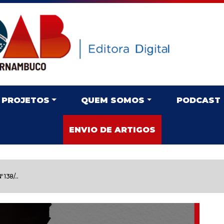
PROJETOS
QUEM SOMOS
PODCAST
ENVIO DE ARTIGOS
 138/...