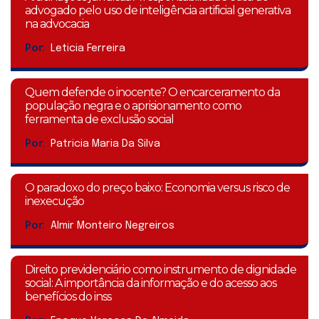
advogado pelo uso de inteligência artificial generativa
na advocacia
Por:
Leticia Ferreira
Quem defende o inocente? O encarceramento da
população negra e o aprisionamento como
ferramenta de exclusão social
Por:
Patricia Maria Da Silva
O paradoxo do preço baixo: Economia versus risco de
inexecução
Por:
Almir Monteiro Negreiros
Direito previdenciário como instrumento de dignidade
social: A importância da informação e do acesso aos
benefícios do inss