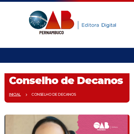
Conselho de Decanos
INICIAL
CONSELHO DE DECANOS